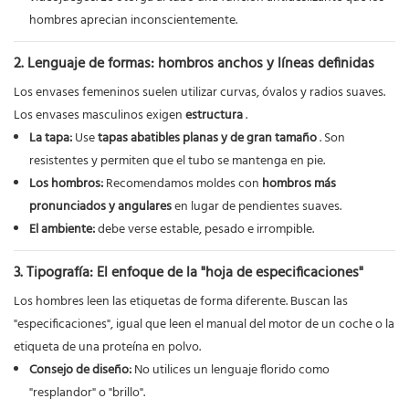
hombres aprecian inconscientemente.
2. Lenguaje de formas: hombros anchos y líneas definidas
Los envases femeninos suelen utilizar curvas, óvalos y radios suaves.
Los envases masculinos exigen
estructura
.
La tapa:
Use
tapas abatibles planas y de gran tamaño
. Son
resistentes y permiten que el tubo se mantenga en pie.
Los hombros:
Recomendamos moldes con
hombros más
pronunciados y angulares
en lugar de pendientes suaves.
El ambiente:
debe verse estable, pesado e irrompible.
3. Tipografía: El enfoque de la "hoja de especificaciones"
Los hombres leen las etiquetas de forma diferente. Buscan las
"especificaciones", igual que leen el manual del motor de un coche o la
etiqueta de una proteína en polvo.
Consejo de diseño:
No utilices un lenguaje florido como
"resplandor" o "brillo".