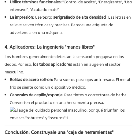
Utilice términos funcionales:
"Control de aceite", "Energizante", "Uso
intensivo", "Acabado mate".
La impresión:
Use texto
serigrafiado de alta densidad
. Las letras en
relieve se ven técnicas y precisas. Parece una etiqueta de
advertencia en una máquina.
4. Aplicadores: La ingeniería "manos libres"
Los hombres generalmente detestan la sensación pegajosa en los
dedos. Por eso,
los tubos aplicadores
están en auge en el sector
masculino.
Bolitas de acero roll-on:
Para sueros para ojos anti-resaca. El metal
frío se siente como un dispositivo médico.
Cabezales de cepillo/esponja:
Para tintes o correctores de barba.
Convierten el producto en una herramienta precisa.
Conclusión: Construyale una "caja de herramientas"