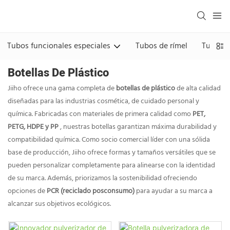
Tubos funcionales especiales
Tubos de rímel
Tubos d
Botellas De Plástico
Jiiho ofrece una gama completa de
botellas de plástico
de alta calidad
diseñadas para las industrias cosmética, de cuidado personal y
química. Fabricadas con materiales de primera calidad como
PET,
PETG, HDPE y PP
, nuestras botellas garantizan máxima durabilidad y
compatibilidad química. Como socio comercial líder con una sólida
base de producción, Jiiho ofrece formas y tamaños versátiles que se
pueden personalizar completamente para alinearse con la identidad
de su marca. Además, priorizamos la sostenibilidad ofreciendo
opciones de
PCR (reciclado posconsumo)
para ayudar a su marca a
alcanzar sus objetivos ecológicos.