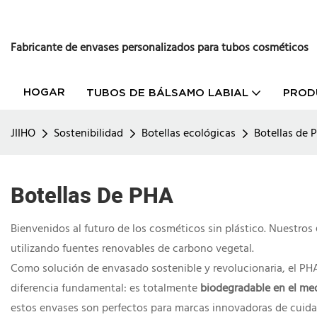
Fabricante de envases personalizados para tubos cosméticos
HOGAR
TUBOS DE BÁLSAMO LABIAL
PROD
JIIHO
Sostenibilidad
Botellas ecológicas
Botellas de 
Botellas De PHA
Bienvenidos al futuro de los cosméticos sin plástico. Nuestros
utilizando fuentes renovables de carbono vegetal.
Como solución de envasado sostenible y revolucionaria, el PHA
diferencia fundamental: es totalmente
biodegradable en el me
estos envases son perfectos para marcas innovadoras de cuidado