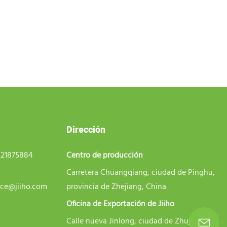
Dirección
221875884
Centro de producción
Carretera Chuangqiang, ciudad de Pinghu,
ice@jiiho.com
provincia de Zhejiang, China
Oficina de Exportación de Jiiho
Calle nueva Jinlong, ciudad de Zhujing,