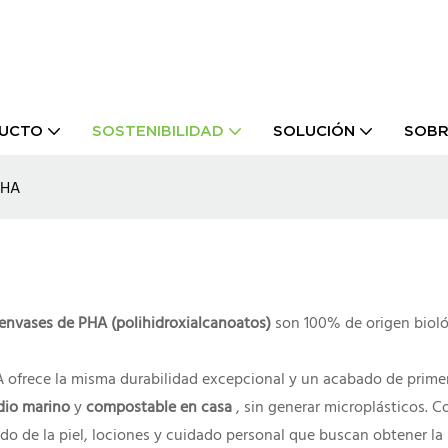
UCTO
SOSTENIBILIDAD
SOLUCIÓN
SOBR
PHA
envases de PHA (polihidroxialcanoatos)
son 100% de origen bioló
 ofrece la misma durabilidad excepcional y un acabado de primera
dio marino
y
compostable en casa
, sin generar microplásticos. C
 de la piel, lociones y cuidado personal que buscan obtener la m