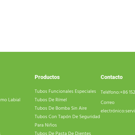
Productos
Contacto
Tubos Funcionales Especiales
Teléfono:
+86 15
amo Labial
Tubos De Rímel
Correo
Tubos De Bomba Sin Aire
electrónico:
serv
Tubos Con Tapón De Seguridad
Para Niños
s
Tubos De Pasta De Dientes