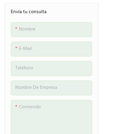
ofrece múlti
Envía tu consulta
tapa, lo que 
para envases
Nombre
ecológicos.
E-Mail
Teléfono
Nombre De Empresa
Contenido