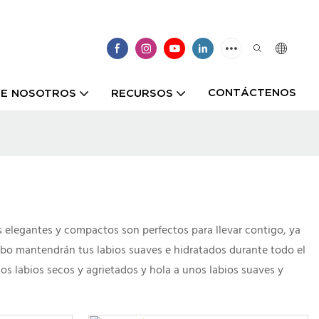
CONTÁCTENOS
E NOSOTROS
RECURSOS
s elegantes y compactos son perfectos para llevar contigo, ya
tubo mantendrán tus labios suaves e hidratados durante todo el
 los labios secos y agrietados y hola a unos labios suaves y