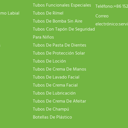
Tubos Funcionales Especiales
Teléfono:
+86 15
amo Labial
Tubos De Rímel
Correo
Tubos De Bomba Sin Aire
electrónico:
serv
Tubos Con Tapón De Seguridad
Para Niños
s
Tubos De Pasta De Dientes
Tubos De Protección Solar
Tubos De Loción
Tubos De Crema De Manos
Tubos De Lavado Facial
Tubos De Crema Facial
Tubos De Lubricación
Tubos De Crema De Afeitar
Tubos De Champú
Botellas De Plástico