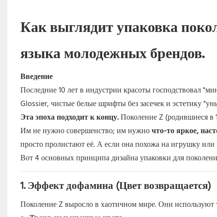
Как выглядит упаковка поко
языка молодежных брендов.
Введение
Последние 10 лет в индустрии красоты господствовал "ми
Glossier, чистые белые шрифты без засечек и эстетику "ун
Эта эпоха подходит к концу.
Поколение Z (родившиеся в 1
Им не нужно совершенство; им нужно
что-то яркое, нас
просто пролистают её. А если она похожа на игрушку ил
Вот 4 основных принципа дизайна упаковки для поколени
1. Эффект дофамина (Цвет возвращается)
Поколение Z выросло в хаотичном мире. Они используют т