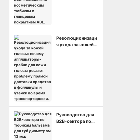
косметическим
тюбикам с
глянцевым
покрытием ABL.
Революционизаци
я ухода за кожей
головы: почему
аппликаторы-
гребни для кожи
головы решают
проблему прямой
доставки
средства в
фолликулы и
утечки во время
транспортировки.
Руководство для
B2B-сектора по
тюбикам
бальзама для губ