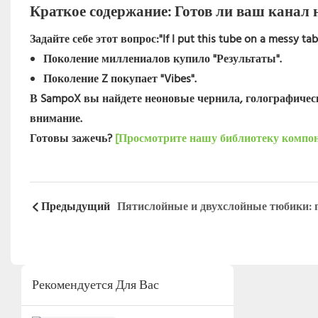
Краткое содержание: Готов ли ваш канал н
Задайте себе этот вопрос:
"If I put this tube on a messy ta
Поколение миллениалов купило "Результаты".
Поколение Z покупает "Vibes".
В SampoX вы найдете неоновые чернила, голографиче
внимание.
Готовы зажечь?
[Просмотрите нашу библиотеку компон
Предыдущий
Рекомендуется Для Вас