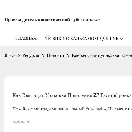
Производитель косметической тубы на заказ
ГЛАВНАЯ
ТЮБИКИ С БАЛЬЗАМОМ ДЛЯ ГУБ
JIIHO
Ресурсы
Новости
Как выглядит упаковка поко
Как Выглядит Упаковка Поколения Z? Расшифровка
Покойся с миром, «миллениальный бежевый». На смену ему
2026-02-14