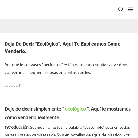
Deja De Decir "ecológico". Aquí Te Explicamos Cómo 
Venderlo.
Por qué los envases “perfectos” están perdiendo confianza y cómo
convertir las pequeñas cosas en ventas verdes.
2026-02-11
Deje de decir simplemente "
ecológico
". Aquí le mostramos
cómo venderlo realmente.
Introducción.
Seamos honestos: la palabra "sostenible" está en todas
partes. Está en camisetas de $5 y en botellas de agua de plástico. Por