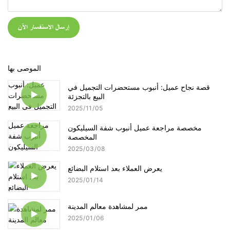
إرسال الاستفسار الآن
الموصى بها
قصة نجاح عميل: أنبوب مستحضرات التجميل في
البيع بالتجزئة
2025
11
05
مخصصة مراجعة عميل أنبوب شفة السيليكون
المخصصة
2025
03
08
يعرض العملاء بعد استلام البضائع
2025
01
14
ممر لمشاهدة معالم المدينة
2025
01
06