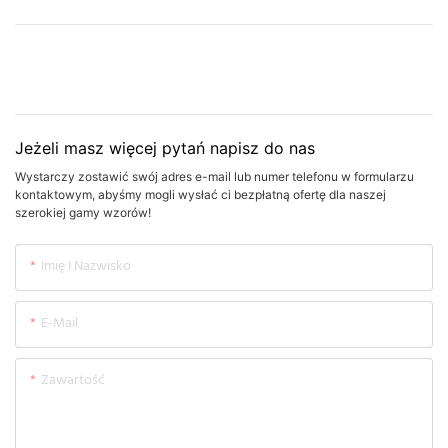
Jeżeli masz więcej pytań napisz do nas
Wystarczy zostawić swój adres e-mail lub numer telefonu w formularzu
kontaktowym, abyśmy mogli wysłać ci bezpłatną ofertę dla naszej
szerokiej gamy wzorów!
Imię I Nazwisko
E-Mail
Zawartość