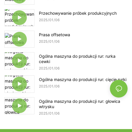
Przechowywanie próbek produkcyjnych
2025
01
06
Prasa offsetowa
2025
01
06
Ogólna maszyna do produkcji rur: rurka
cewki
2025
01
06
Ogólna maszyna do produkcji rur: cięcie rurki
2025
01
06
Ogólna maszyna do produkcji rur: głowica
wtrysku
2025
01
06