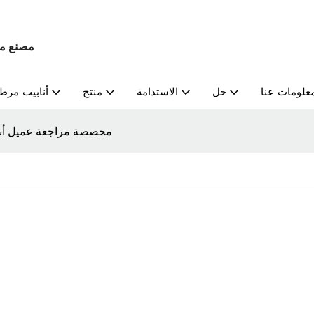
مصنع م
علومات عنا
حل
الاستدامة
منتج
أنابيب مرط
مخصصة مراجعة عميل أن