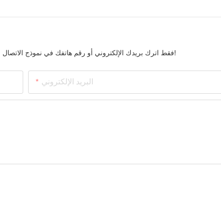
فقط اترك بريدك الإلكتروني أو رقم هاتفك في نموذج الاتصال حتى نتمكن من إرسال عرض أسعار مجاني لنا لمجموعة واسعة من التصاميم!
البريد الإلكتروني