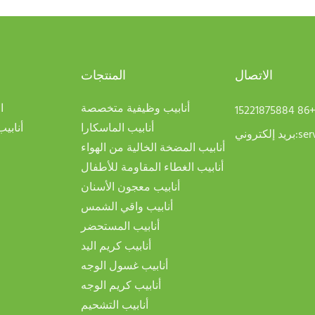
الاتصال
المنتجات
أنابيب وظيفية متخصصة
ا
+86 1522187588
أنابيب الماسكارا
أنابي
ser
بريد إلكتروني:
أنابيب المضخة الخالية من الهواء
أنابيب الغطاء المقاومة للأطفال
أنابيب معجون الأسنان
أنابيب واقي الشمس
أنابيب المستحضر
أنابيب كريم اليد
أنابيب غسول الوجه
أنابيب كريم الوجه
أنابيب التشحيم