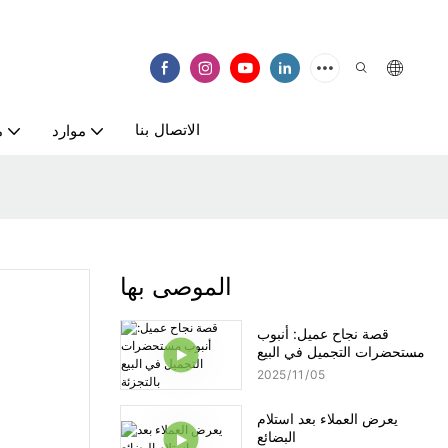
الاتصال بنا
موارد
م
الموصى بها
قصة نجاح عميل: أنبوب
مستحضرات التجميل في البيع
بالتجزئة
2025
11
05
يعرض العملاء بعد استلام
البضائع