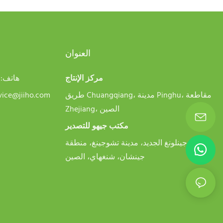
العنوان
مركز الإنتاج
هاتف:
4
طريق Chuangqiang، مدينة Pinghu، مقاطعة
vice@jiiho.com
Zhejiang، الصين
مكتب جيهو للتصدير
شارع جينلونغ الجديد، مدينة تشوجينغ، منطقة
جينشان، شنغهاي، الصين