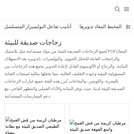
أنابيب المحيط المعاد تدويرها
أنابيب تفاعل البوليميراز المتسلسل
زجاجات صديقة للبيئة
تُصنع الزجاجات الصديقة للبيئة من مواد مستدامة مثل بلاستيك PCR (المعاد
تدويره بعد الاستهلاك)، والراتنجات القابلة للتحلل الحيوي، والبوليمرات
النباتية، والزجاج أو الألومنيوم القابل لإعادة التدوير. تجمع هذه الزجاجات بين
المسؤولية البيئية وجودة التغليف العالية، مما يجعلها مثالية لمنتجات العناية
بالبشرة، واللوشن، والبخاخات. تُبرز هذه الفئة جميع خيارات الزجاجات
الصديقة للبيئة لدينا، حيث توفر المتانة والأداء العملي والمظهر الفاخر، مع
دعم الممارسات المستدامة.