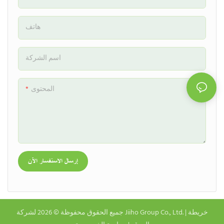
هاتف
اسم الشركة
المحتوى
إرسال الاستفسار الآن
خريطة
جميع الحقوق محفوظة © 2026 لشركة Jiiho Group Co., Ltd. |