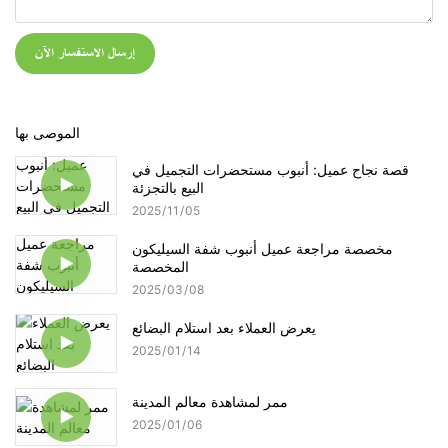
إرسال الاستفسار الآن
الموصى بها
قصة نجاح عميل: أنبوب مستحضرات التجميل في
البيع بالتجزئة
2025
11
05
مخصصة مراجعة عميل أنبوب شفة السيليكون
المخصصة
2025
03
08
يعرض العملاء بعد استلام البضائع
2025
01
14
ممر لمشاهدة معالم المدينة
2025
01
06