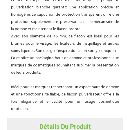
confère un style épuré et moderne, tandis que sa pompe de
pulvérisation blanche garantit une application précise et
homogène. Le capuchon de protection transparent offre une
protection supplémentaire, préservant ainsi le mécanisme de
la pompe et maintenant le flacon propre.
Avec son diamètre de 45 mm, ce flacon est idéal pour les
brumes pour le visage, les fixateurs de maquillage et autres
soins liquides. Son design s'inspire du flacon spray iconique In-
Fa et offre un packaging haut de gamme et professionnel aux
marques de cosmétiques souhaitant sublimer la présentation
de leurs produits.
Idéal pour les marques recherchant un aspect haut de gamme
et une fonctionnalité fiable, ce flacon pulvérisateur offre à la
fois élégance et efficacité pour un usage cosmétique
quotidien.
Détails Du Produit