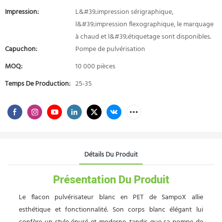
Impression:
L&#39;impression sérigraphique,
l&#39;impression flexographique, le marquage
à chaud et l&#39;étiquetage sont disponibles.
Capuchon:
Pompe de pulvérisation
MOQ:
10 000 pièces
Temps De Production:
25-35
Détails Du Produit
Présentation Du Produit
Le flacon pulvérisateur blanc en PET de SampoX allie
esthétique et fonctionnalité. Son corps blanc élégant lui