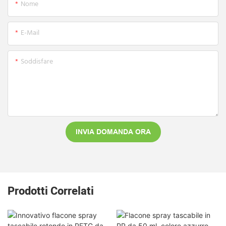
Nome
E-Mail
Soddisfare
INVIA DOMANDA ORA
Prodotti Correlati