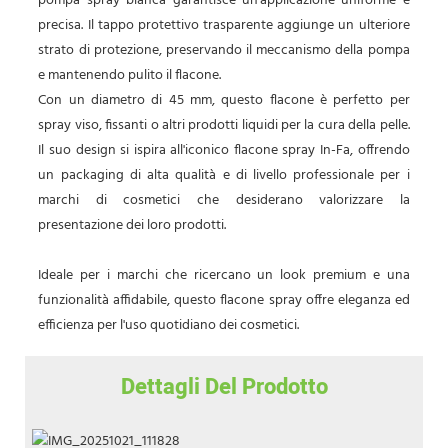
pompa spray bianca garantisce un'applicazione uniforme e
precisa. Il tappo protettivo trasparente aggiunge un ulteriore
strato di protezione, preservando il meccanismo della pompa
e mantenendo pulito il flacone.
Con un diametro di 45 mm, questo flacone è perfetto per
spray viso, fissanti o altri prodotti liquidi per la cura della pelle.
Il suo design si ispira all'iconico flacone spray In-Fa, offrendo
un packaging di alta qualità e di livello professionale per i
marchi di cosmetici che desiderano valorizzare la
presentazione dei loro prodotti.
Ideale per i marchi che ricercano un look premium e una
funzionalità affidabile, questo flacone spray offre eleganza ed
efficienza per l'uso quotidiano dei cosmetici.
Dettagli Del Prodotto