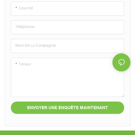
collections de soins pour les
Courriel
mains destinées aux jeunes.
Téléphone
Nom De La Compagnie
Teneur
ENVOYER UNE ENQUÊTE MAINTENANT