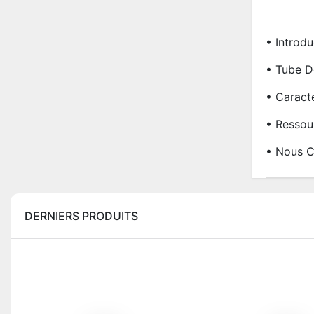
• Introdu
• Tube D
• Caract
• Ressou
• Nous C
DERNIERS PRODUITS