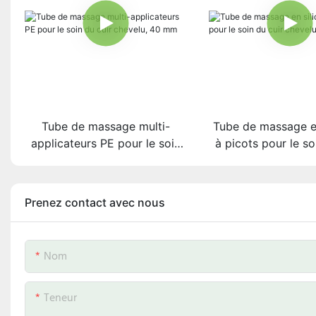
Tube de massage multi-
Tube de massage en
applicateurs PE pour le soin
à picots pour le so
du cuir chevelu, 40 mm
chevelu, 50
Prenez contact avec nous
Nom
Teneur