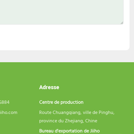
Adresse
75884
Centre de production
iiho.com
Route Chuangqiang, ville de Pinghu,
province du Zhejiang, Chine
Bureau d'exportation de Jiiho