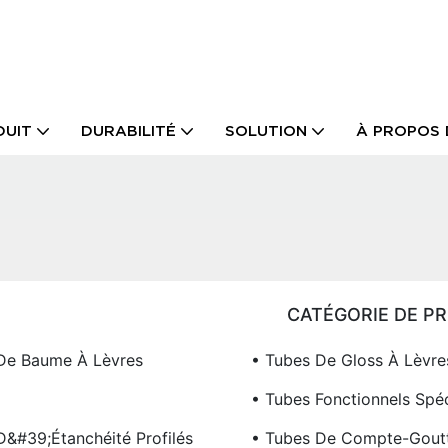
DUIT
DURABILITÉ
SOLUTION
À PROPOS 
CATÉGORIE DE P
De Baume À Lèvres
• Tubes De Gloss À Lèvre
• Tubes Fonctionnels Spé
D&#39;étanchéité Profilés
• Tubes De Compte-Gout