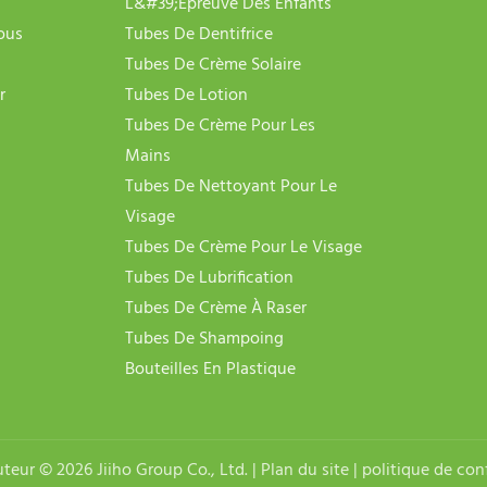
L&#39;épreuve Des Enfants
ous
Tubes De Dentifrice
Tubes De Crème Solaire
r
Tubes De Lotion
Tubes De Crème Pour Les
Mains
Tubes De Nettoyant Pour Le
Visage
Tubes De Crème Pour Le Visage
Tubes De Lubrification
Tubes De Crème À Raser
Tubes De Shampoing
Bouteilles En Plastique
uteur © 2026 Jiiho Group Co., Ltd. |
Plan du site
|
politique de conf