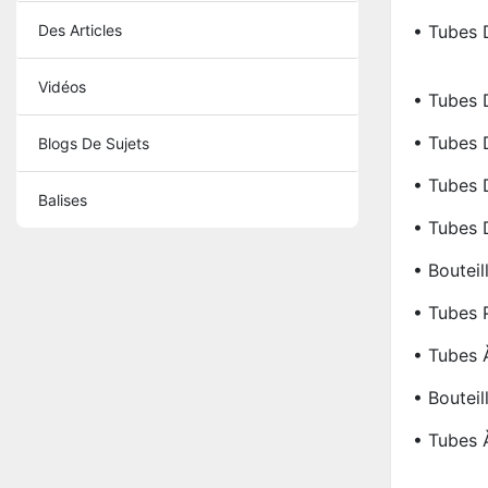
Des Articles
• Tubes 
Vidéos
• Tubes 
• Tubes 
Blogs De Sujets
• Tubes D
Balises
• Tubes
• Bouteil
• Tubes
• Tubes 
• Bouteil
• Tubes 