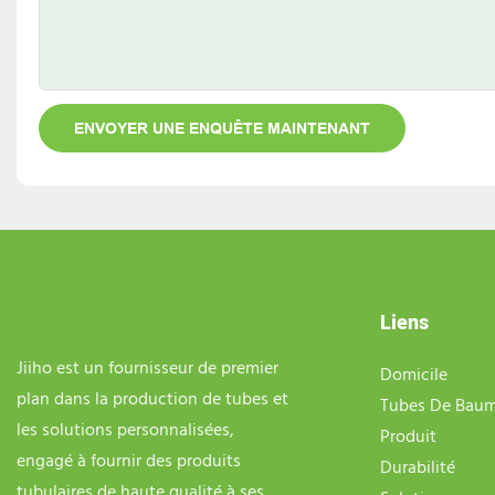
ENVOYER UNE ENQUÊTE MAINTENANT
Liens
Jiiho est un fournisseur de premier
Domicile
plan dans la production de tubes et
Tubes De Baum
les solutions personnalisées,
Produit
engagé à fournir des produits
Durabilité
tubulaires de haute qualité à ses