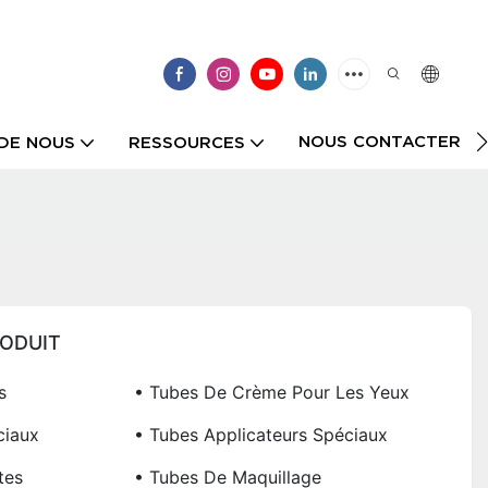
NOUS CONTACTER
DE NOUS
RESSOURCES
RODUIT
s
• Tubes De Crème Pour Les Yeux
ciaux
• Tubes Applicateurs Spéciaux
tes
• Tubes De Maquillage