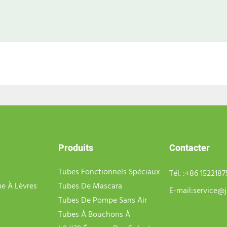
Produits
Contacter
Tubes Fonctionnels Spéciaux
Tél. :
+86 152218
e À Lèvres
Tubes De Mascara
E-mail:
service@j
Tubes De Pompe Sans Air
Tubes À Bouchons À