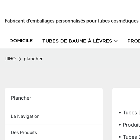
Fabricant d'emballages personnalisés pour tubes cosmétiques
DOMICILE
TUBES DE BAUME À LÈVRES
PRO
JIIHO
plancher
Plancher
• Tubes 
La Navigation
• Produit
Des Produits
• Tubes 