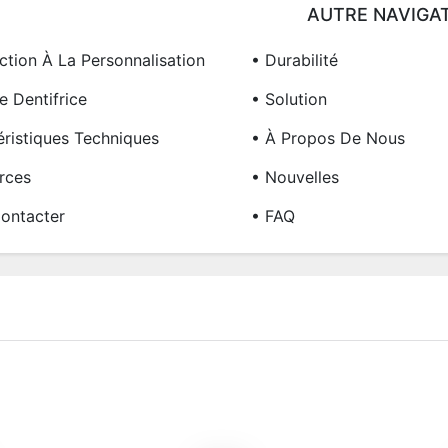
AUTRE NAVIGA
ction À La Personnalisation
• Durabilité
e Dentifrice
• Solution
éristiques Techniques
• À Propos De Nous
rces
• Nouvelles
ontacter
• FAQ