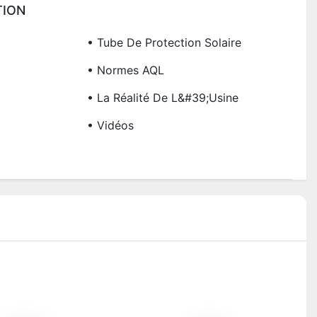
TION
• Tube De Protection Solaire
• Normes AQL
• La Réalité De L&#39;usine
• Vidéos