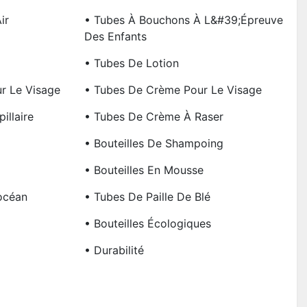
ir
• Tubes À Bouchons À L&#39;épreuve
Des Enfants
• Tubes De Lotion
r Le Visage
• Tubes De Crème Pour Le Visage
illaire
• Tubes De Crème À Raser
• Bouteilles De Shampoing
• Bouteilles En Mousse
océan
• Tubes De Paille De Blé
• Bouteilles Écologiques
• Durabilité