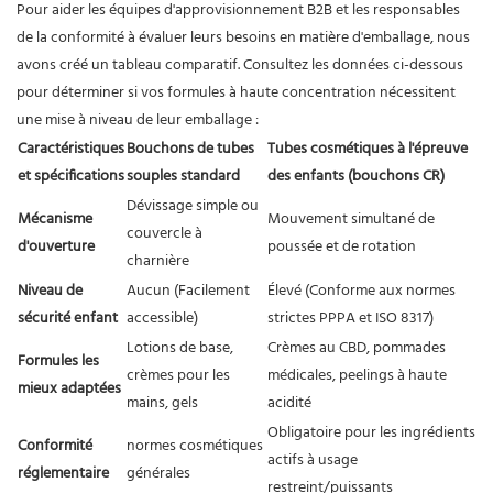
Pour aider les équipes d'approvisionnement B2B et les responsables
de la conformité à évaluer leurs besoins en matière d'emballage, nous
avons créé un tableau comparatif. Consultez les données ci-dessous
pour déterminer si vos formules à haute concentration nécessitent
une mise à niveau de leur emballage :
Caractéristiques
Bouchons de tubes
Tubes cosmétiques à l'épreuve
et spécifications
souples standard
des enfants (bouchons CR)
Dévissage simple ou
Mécanisme
Mouvement simultané de
couvercle à
d'ouverture
poussée et de rotation
charnière
Niveau de
Aucun (Facilement
Élevé (Conforme aux normes
sécurité enfant
accessible)
strictes PPPA et ISO 8317)
Lotions de base,
Crèmes au CBD, pommades
Formules les
crèmes pour les
médicales, peelings à haute
mieux adaptées
mains, gels
acidité
Obligatoire pour les ingrédients
Conformité
normes cosmétiques
actifs à usage
réglementaire
générales
restreint/puissants