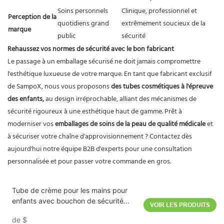
Soins personnels
Clinique, professionnel et
Perception de la
quotidiens grand
extrêmement soucieux de la
marque
public
sécurité
Rehaussez vos normes de sécurité avec le bon fabricant
Le passage à un emballage sécurisé ne doit jamais compromettre
l'esthétique luxueuse de votre marque. En tant que fabricant exclusif
de SampoX, nous vous proposons
des tubes cosmétiques à l'épreuve
des enfants,
au design irréprochable, alliant des mécanismes de
sécurité rigoureux à une esthétique haut de gamme. Prêt à
moderniser vos
emballages de soins de la peau de qualité médicale
et
à sécuriser votre chaîne d'approvisionnement ? Contactez dès
aujourd'hui notre équipe B2B d'experts pour une consultation
personnalisée et pour passer votre commande en gros.
Tube de crème pour les mains pour
enfants avec bouchon de sécurité
VOIR LES PRODUITS
D30mm
de
$