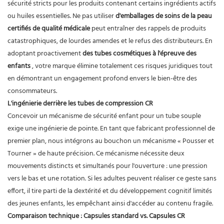
sécurité stricts pour les produits contenant certains ingrédients actifs
ou huiles essentielles. Ne pas utiliser
d'emballages de soins de la peau
certifiés de qualité médicale
peut entraîner des rappels de produits
catastrophiques, de lourdes amendes et le refus des distributeurs. En
adoptant proactivement
des tubes cosmétiques à l'épreuve des
enfants
, votre marque élimine totalement ces risques juridiques tout
en démontrant un engagement profond envers le bien-être des
consommateurs.
L'ingénierie derrière les tubes de compression CR
Concevoir un mécanisme de sécurité enfant pour un tube souple
exige une ingénierie de pointe. En tant que fabricant professionnel de
premier plan, nous intégrons au bouchon un mécanisme « Pousser et
Tourner » de haute précision. Ce mécanisme nécessite deux
mouvements distincts et simultanés pour l'ouverture : une pression
vers le bas et une rotation. Si les adultes peuvent réaliser ce geste sans
effort, il tire parti de la dextérité et du développement cognitif limités
des jeunes enfants, les empêchant ainsi d'accéder au contenu fragile.
Comparaison technique : Capsules standard vs. Capsules CR