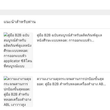
แนะนำสำหรับท่าน
คู่มือ B2B ฉบับสมบูรณ์สำหรับผลิตภัณฑ์ดูแล
หนังศีรษะแบบหลอด: การออกแบบหัว
applicator ซิลิโคนที่สมบูรณ์แบบ
ความเงางามดุจกระจกผสานการปกป้องขั้นสุด
ยอด: คู่มือ B2B สำหรับหลอดเครื่องสำอาง ABL
เงาวาวสูง