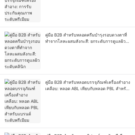
พรีเมียม
คู่มือ B2B สำหรับหลอดครีมบำรุงรอบดวงตาที่
ทำจากโลหะผสมสังกะสี: ยกระดับการดูแลผิว
ระดับคลินิก
คู่มือ B2B สำหรับหลอดบรรจุภัณฑ์เครื่องสำอาง
เคลือบ: หลอด ABL เทียบกับหลอด PBL สำหรับ
แบรนด์ระดับพรีเมียม