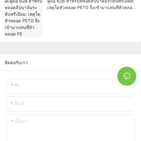
คู่มือ B2B สำหรับหลอดลิปบาล์มระดับพรีเมียม:
เหตุใดหัวหลอด PETG จึงเข้ามาแทนที่หัวหลอด
PE
ติดต่อกับเรา
ชื่อ
อีเมล
เนื้อหา