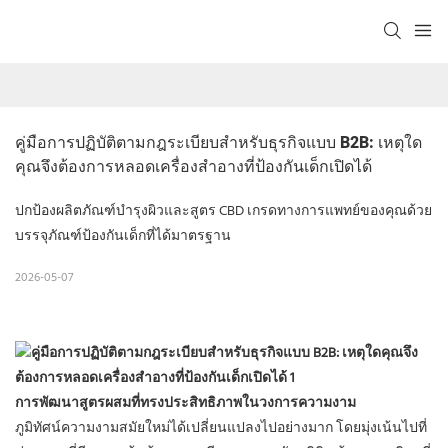
คู่มือการปฏิบัติตามกฎระเบียบสำหรับธุรกิจแบบ B2B: เหตุใด
คุณจึงต้องการหลอดเครื่องสำอางที่ป้องกันเด็กเปิดได้
ปกป้องผลิตภัณฑ์บำรุงผิวและสูตร CBD เกรดทางการแพทย์ของคุณด้วย
บรรจุภัณฑ์ป้องกันเด็กที่ได้มาตรฐาน
2026-05-07
การพัฒนาสูตรผสมที่ทรงประสิทธิภาพในวงการความงาม
ภูมิทัศน์ความงามสมัยใหม่ได้เปลี่ยนแปลงไปอย่างมาก โดยมุ่งเน้นไปที่