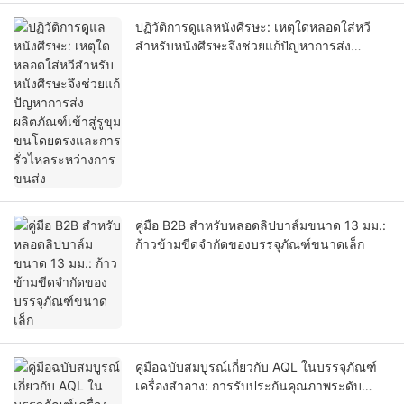
ปฏิวัติการดูแลหนังศีรษะ: เหตุใดหลอดใส่หวี
สำหรับหนังศีรษะจึงช่วยแก้ปัญหาการส่ง
ผลิตภัณฑ์เข้าสู่รูขุมขนโดยตรงและการรั่วไหล
ระหว่างการขนส่ง
คู่มือ B2B สำหรับหลอดลิปบาล์มขนาด 13 มม.:
ก้าวข้ามขีดจำกัดของบรรจุภัณฑ์ขนาดเล็ก
คู่มือฉบับสมบูรณ์เกี่ยวกับ AQL ในบรรจุภัณฑ์
เครื่องสำอาง: การรับประกันคุณภาพระดับ