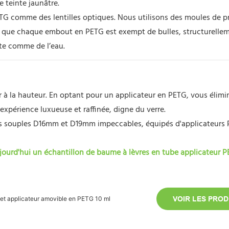
e teinte jaunâtre.
TG comme des lentilles optiques. Nous utilisons des moules de p
ir que chaque embout en PETG est exempt de bulles, structurelle
nte comme de l’eau.
à la hauteur. En optant pour un applicateur en PETG, vous élimi
expérience luxueuse et raffinée, digne du verre.
s souples D16mm et D19mm impeccables, équipés d'applicateurs
ourd'hui un échantillon de baume à lèvres en tube applicateur P
et applicateur amovible en PETG 10 ml
VOIR LES PROD