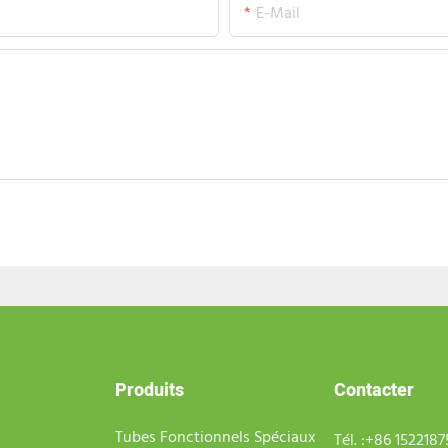
E-Mail
Produits
Contacter
Tubes Fonctionnels Spéciaux
Tél. :
+86 152218