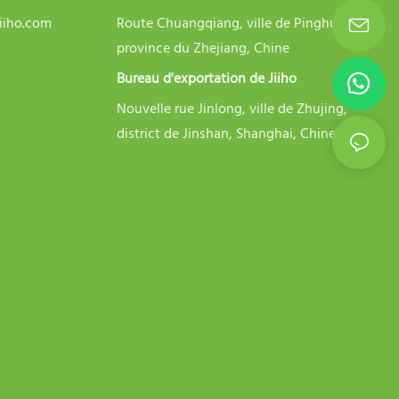
iiho.com
Route Chuangqiang, ville de Pinghu,
province du Zhejiang, Chine
Bureau d'exportation de Jiiho
Nouvelle rue Jinlong, ville de Zhujing,
district de Jinshan, Shanghai, Chine