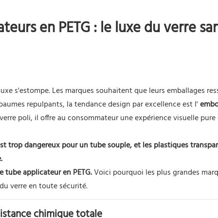
eurs en PETG : le luxe du verre san
de luxe s'estompe. Les marques souhaitent que leurs emballages re
 baumes repulpants, la tendance design par excellence est l'
embo
verre poli, il offre au consommateur une expérience visuelle pure 
 est trop dangereux pour un tube souple, et les plastiques transpa
.
le tube applicateur en PETG.
Voici pourquoi les plus grandes mar
du verre en toute sécurité.
ésistance chimique totale