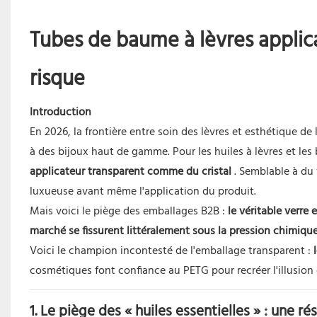
Tubes de baume à lèvres applicat
risque
Introduction
En 2026, la frontière entre soin des lèvres et esthétique 
à des bijoux haut de gamme. Pour les huiles à lèvres et les
applicateur transparent comme du cristal
. Semblable à du 
luxueuse avant même l'application du produit.
Mais voici le piège des emballages B2B :
le véritable verre
marché se fissurent littéralement sous la pression chimique
Voici le champion incontesté de l'emballage transparent :
cosmétiques font confiance au PETG pour recréer l'illusion 
1. Le piège des « huiles essentielles » : une r