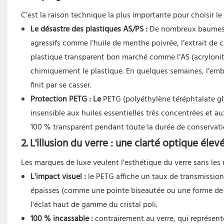
C’est la raison technique la plus importante pour choisir l
Le désastre des plastiques AS/PS :
De nombreux baumes et
agressifs comme l’huile de menthe poivrée, l’extrait de ca
plastique transparent bon marché comme l’AS (acrylonitr
chimiquement le plastique. En quelques semaines, l’emb
finit par se casser.
Protection PETG : Le
PETG (polyéthylène téréphtalate gl
insensible aux huiles essentielles très concentrées et au
100 % transparent pendant toute la durée de conservati
2. L'illusion du verre : une clarté optique élev
Les marques de luxe veulent l'esthétique du verre sans les 
L'impact visuel :
le PETG affiche un taux de transmission 
épaisses (comme une pointe biseautée ou une forme de go
l'éclat haut de gamme du cristal poli.
100 % incassable :
contrairement au verre, qui représent