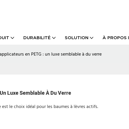
DUIT
DURABILITÉ
SOLUTION
À PROPOS 
applicateurs en PETG : un luxe semblable à du verre
 Un Luxe Semblable À Du Verre
 est le choix idéal pour les baumes à lèvres actifs.