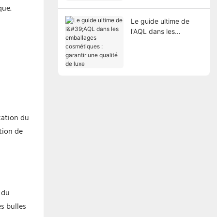
emballage
que.
Le guide ultime de
l'AQL dans les
emballages
cosmétiques : garantir
une qualité de luxe
cation du
tion de
 du
s bulles