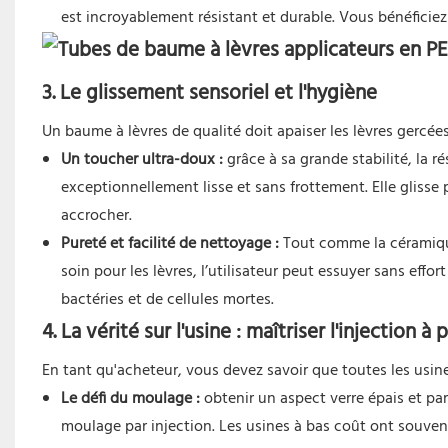
est incroyablement résistant et durable. Vous bénéficiez 
3. Le glissement sensoriel et l'hygiène
Un baume à lèvres de qualité doit apaiser les lèvres gercées
Un toucher ultra-doux :
grâce à sa grande stabilité, la r
exceptionnellement lisse et sans frottement. Elle glisse p
accrocher.
Pureté et facilité de nettoyage :
Tout comme la céramique
soin pour les lèvres, l’utilisateur peut essuyer sans eff
bactéries et de cellules mortes.
4. La vérité sur l'usine : maîtriser l'injection à
En tant qu'acheteur, vous devez savoir que toutes les usi
Le défi du moulage :
obtenir un aspect verre épais et par
moulage par injection. Les usines à bas coût ont souven