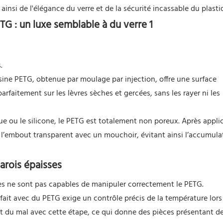
ainsi de l'élégance du verre et de la sécurité incassable du plasti
.
ésine PETG, obtenue par moulage par injection, offre une surface
arfaitement sur les lèvres sèches et gercées, sans les rayer ni les
 ou le silicone, le PETG est totalement non poreux. Après appli
ort l’embout transparent avec un mouchoir, évitant ainsi l’accumula
 parois épaisses
nes ne sont pas capables de manipuler correctement le PETG.
fait avec du PETG exige un contrôle précis de la température lors
t du mal avec cette étape, ce qui donne des pièces présentant de