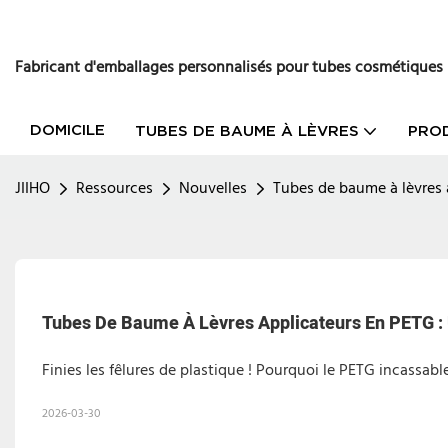
Fabricant d'emballages personnalisés pour tubes cosmétiques
DOMICILE
TUBES DE BAUME À LÈVRES
PRO
JIIHO
Ressources
Nouvelles
Tubes de baume à lèvres 
Tubes De Baume À Lèvres Applicateurs En PETG :
Finies les fêlures de plastique ! Pourquoi le PETG incassable
2026-03-30