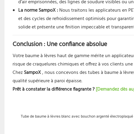
d’air emprisonnées, des lignes de soudure visibles ou un
La norme SampoX :
Nous traitons les applicateurs en PE
et des cycles de refroidissement optimisés pour garant
solide et présente une finition impeccable et transpare
Conclusion : Une confiance absolue
Votre baume à lèvres haut de gamme mérite un applicateur 
risque de craquelures chimiques et offrez à vos clients une 
Chez
SampoX
, nous concevons des tubes à baume à lèvre
qualité supérieure à paroi épaisse.
Prêt à constater la différence flagrante ?
[Demandez dès auj
Tube de baume à lèvres blanc avec bouchon argenté électroplaqué 