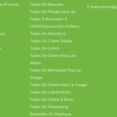
e À Lèvres
Tubes De Mascara
E-mail:
service@j
Tubes De Pompe Sans Air
Tubes À Bouchons À
L&#39;épreuve Des Enfants
ous
Tubes De Dentifrice
Tubes De Crème Solaire
r
Tubes De Lotion
Tubes De Crème Pour Les
Mains
Tubes De Nettoyant Pour Le
Visage
Tubes De Crème Pour Le Visage
Tubes De Lubrification
Tubes De Crème À Raser
Tubes De Shampoing
Bouteilles En Plastique