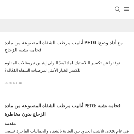
أنابيب مرطب الشفاه المصنوعة من مادة PETG مع أداة وضع: 
فخامة تشبه الزجاج
توقفوا عن تكسير البلاستيك. لماذا يُعدّ البولي إيثيلين تيريفثالات المقاوم
للكسر الخيار الأمثل لمرطبات الشفاه الفعّالة؟
2026-03-30
أنابيب مرطب الشفاه المصنوعة من مادة PETG: فخامة تشبه
الزجاج بدون مخاطرة
مقدمة
في عام 2026، تلاشت الحدود بين العناية بالشفاه والجماليات الفاخرة. تسعى