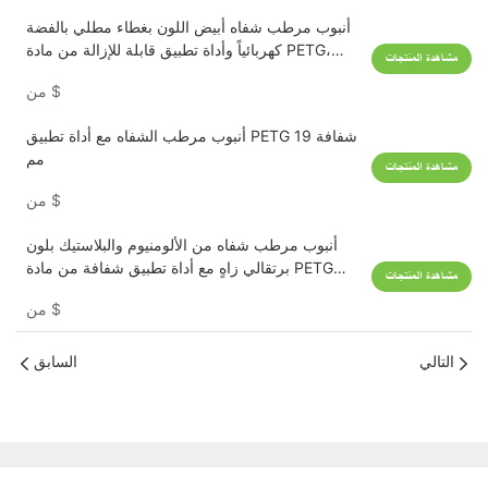
أنبوب مرطب شفاه أبيض اللون بغطاء مطلي بالفضة
كهربائياً وأداة تطبيق قابلة للإزالة من مادة PETG،
مشاهدة المنتجات
سعة 10 مل
$
من
أنبوب مرطب الشفاه مع أداة تطبيق PETG شفافة 19
مم
مشاهدة المنتجات
$
من
أنبوب مرطب شفاه من الألومنيوم والبلاستيك بلون
برتقالي زاهٍ مع أداة تطبيق شفافة من مادة PETG
مشاهدة المنتجات
بقطر 19 مم
$
من
التالي
السابق