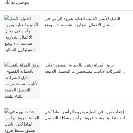
موصى به لك
الدليل الأمثل لأنابيب العناية بفروة الرأس في
مجال الأعمال التجارية: هندسة أداة وضع
السيليكون المثالية
بريق المرآة يلتقي بالحماية القصوى: دليل
الشركات لأنابيب مستحضرات التجميل اللامعة
بتقنية ABL
إحداث ثورة في العناية بفروة الرأس: لماذا تُحل
أنابيب تطبيق مشط فروة الرأس مشكلة التوصيل
المباشر للبصيلات وتسرب المنتج أثناء النقل؟