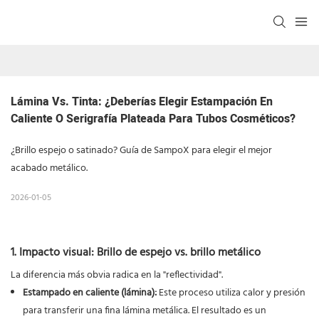
Lámina Vs. Tinta: ¿Deberías Elegir Estampación En 
Caliente O Serigrafía Plateada Para Tubos Cosméticos?
¿Brillo espejo o satinado? Guía de SampoX para elegir el mejor
acabado metálico.
2026-01-05
1. Impacto visual: Brillo de espejo vs. brillo metálico
La diferencia más obvia radica en la "reflectividad".
Estampado en caliente (lámina):
Este proceso utiliza calor y presión
para transferir una fina lámina metálica. El resultado es un