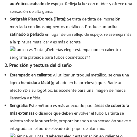
auténtico acabado de espejo
. Refleja la luz con nitidez y ofrece una
sensación de alta gama.
Serigrafía Plata/Dorada (Tinta):
Se trata de tinta de impresión
mezclada con finos pigmentos metálicos. Produce un
brillo
satinado o perlado
en lugar de un reflejo de espejo. Se asemeja más
a la "pintura metálica" y es más discreta.
2. Precisión y textura del diseño
Estampado en caliente:
Al utilizar un troquel metálico, se crea una
ligera
hendidura táctil
(grabado en bajorrelieve) que añade un
efecto 3D a su logotipo. Es excelente para una imagen de marca
llamativa y nítida.
Serigrafía:
Este método es más adecuado para
áreas de cobertura
más extensas
o diseños que deben envolver el tubo. La tinta se
asienta sobre la superficie, proporcionando una sensación suave e
integrada sin el borde elevado del papel de aluminio.