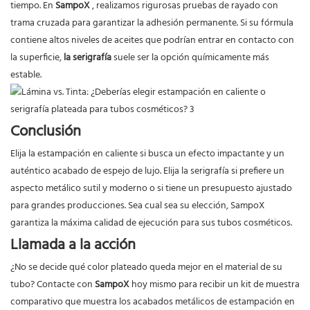
tiempo. En
SampoX
, realizamos rigurosas pruebas de rayado con
trama cruzada para garantizar la adhesión permanente. Si su fórmula
contiene altos niveles de aceites que podrían entrar en contacto con
la superficie,
la serigrafía
suele ser la opción químicamente más
estable.
Conclusión
Elija la estampación en caliente si busca un efecto impactante y un
auténtico acabado de espejo de lujo. Elija la serigrafía si prefiere un
aspecto metálico sutil y moderno o si tiene un presupuesto ajustado
para grandes producciones. Sea cual sea su elección, SampoX
garantiza la máxima calidad de ejecución para sus tubos cosméticos.
Llamada a la acción
¿No se decide qué color plateado queda mejor en el material de su
tubo? Contacte con
SampoX
hoy mismo para recibir un kit de muestra
comparativo que muestra los acabados metálicos de estampación en