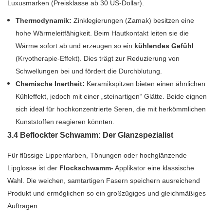
Luxusmarken (Preisklasse ab 30 US-Dollar).
Thermodynamik:
Zinklegierungen (Zamak) besitzen eine
hohe Wärmeleitfähigkeit. Beim Hautkontakt leiten sie die
Wärme sofort ab und erzeugen so ein
kühlendes Gefühl
(Kryotherapie-Effekt). Dies trägt zur Reduzierung von
Schwellungen bei und fördert die Durchblutung.
Chemische Inertheit:
Keramikspitzen bieten einen ähnlichen
Kühleffekt, jedoch mit einer „steinartigen“ Glätte. Beide eignen
sich ideal für hochkonzentrierte Seren, die mit herkömmlichen
Kunststoffen reagieren könnten.
3.4 Beflockter Schwamm: Der Glanzspezialist
Für flüssige Lippenfarben, Tönungen oder hochglänzende
Lipglosse ist der
Flockschwamm-
Applikator eine klassische
Wahl. Die weichen, samtartigen Fasern speichern ausreichend
Produkt und ermöglichen so ein großzügiges und gleichmäßiges
Auftragen.