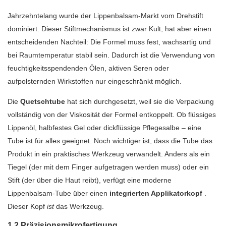
Jahrzehntelang wurde der Lippenbalsam-Markt vom Drehstift
dominiert. Dieser Stiftmechanismus ist zwar Kult, hat aber einen
entscheidenden Nachteil: Die Formel muss fest, wachsartig und
bei Raumtemperatur stabil sein. Dadurch ist die Verwendung von
feuchtigkeitsspendenden Ölen, aktiven Seren oder
aufpolsternden Wirkstoffen nur eingeschränkt möglich.
Die
Quetschtube
hat sich durchgesetzt, weil sie die Verpackung
vollständig von der Viskosität der Formel entkoppelt. Ob flüssiges
Lippenöl, halbfestes Gel oder dickflüssige Pflegesalbe – eine
Tube ist für alles geeignet. Noch wichtiger ist, dass die Tube das
Produkt in ein praktisches Werkzeug verwandelt. Anders als ein
Tiegel (der mit dem Finger aufgetragen werden muss) oder ein
Stift (der über die Haut reibt), verfügt eine moderne
Lippenbalsam-Tube über einen
integrierten Applikatorkopf
.
Dieser Kopf
ist
das Werkzeug.
1.2 Präzisionsmikrofertigung