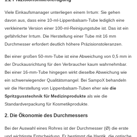
Viele Einkaufsmanager unterliegen einem Irrtum: Sie gehen
davon aus, dass eine 10-ml-Lippenbalsam-Tube lediglich eine
verkleinerte Version einer 100-ml-Reinigungstube ist. Das ist ein
gefährlicher Irrtum. Die Herstellung einer Tube mit 16 mm
Durchmesser erfordert deutlich höhere Präzisionstoleranzen.
Bei einer großen 50-mm-Tube ist eine Abweichung von 0,5 mm in
der Druckausrichtung für den Verbraucher kaum wahrnehmbar.
Bei einer 16-mm-Tube hingegen wirkt dieselbe Abweichung wie
ein schwerwiegender Qualitätsmangel. Bei SampoX behandeln
wir die Herstellung von Lippenbalsam-Tuben eher wie
die
Spritzgusstechnik für Medizinprodukte
als wie die
Standardverpackung für Kosmetikprodukte.
2. Die Ökonomie des Durchmessers
Bei der Auswahl eines Rohres ist der Durchmesser (Ø) die erste
und wichtigste Entscheidung. Er bestimmt die Haptik, die optische