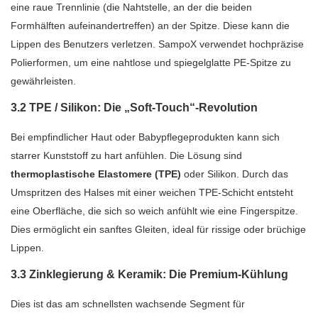
eine raue Trennlinie (die Nahtstelle, an der die beiden
Formhälften aufeinandertreffen) an der Spitze. Diese kann die
Lippen des Benutzers verletzen. SampoX verwendet hochpräzise
Polierformen, um eine nahtlose und spiegelglatte PE-Spitze zu
gewährleisten.
3.2 TPE / Silikon: Die „Soft-Touch“-Revolution
Bei empfindlicher Haut oder Babypflegeprodukten kann sich
starrer Kunststoff zu hart anfühlen. Die Lösung sind
thermoplastische Elastomere (TPE)
oder Silikon. Durch das
Umspritzen des Halses mit einer weichen TPE-Schicht entsteht
eine Oberfläche, die sich so weich anfühlt wie eine Fingerspitze.
Dies ermöglicht ein sanftes Gleiten, ideal für rissige oder brüchige
Lippen.
3.3 Zinklegierung & Keramik: Die Premium-Kühlung
Dies ist das am schnellsten wachsende Segment für