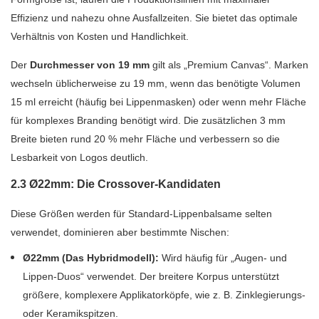
Effizienz und nahezu ohne Ausfallzeiten. Sie bietet das optimale
Verhältnis von Kosten und Handlichkeit.
Der
Durchmesser von 19 mm
gilt als „Premium Canvas“. Marken
wechseln üblicherweise zu 19 mm, wenn das benötigte Volumen
15 ml erreicht (häufig bei Lippenmasken) oder wenn mehr Fläche
für komplexes Branding benötigt wird. Die zusätzlichen 3 mm
Breite bieten rund 20 % mehr Fläche und verbessern so die
Lesbarkeit von Logos deutlich.
2.3 Ø22mm: Die Crossover-Kandidaten
Diese Größen werden für Standard-Lippenbalsame selten
verwendet, dominieren aber bestimmte Nischen:
Ø22mm (Das Hybridmodell):
Wird häufig für „Augen- und
Lippen-Duos“ verwendet. Der breitere Korpus unterstützt
größere, komplexere Applikatorköpfe, wie z. B. Zinklegierungs-
oder Keramikspitzen.