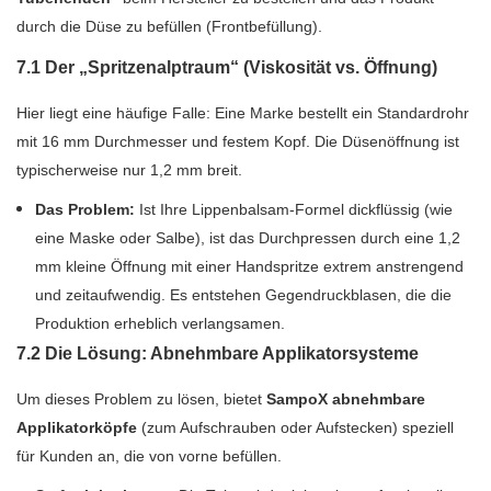
durch die Düse zu befüllen (Frontbefüllung).
7.1 Der „Spritzenalptraum“ (Viskosität vs. Öffnung)
Hier liegt eine häufige Falle: Eine Marke bestellt ein Standardrohr
mit 16 mm Durchmesser und festem Kopf. Die Düsenöffnung ist
typischerweise nur 1,2 mm breit.
Das Problem:
Ist Ihre Lippenbalsam-Formel dickflüssig (wie
eine Maske oder Salbe), ist das Durchpressen durch eine 1,2
mm kleine Öffnung mit einer Handspritze extrem anstrengend
und zeitaufwendig. Es entstehen Gegendruckblasen, die die
Produktion erheblich verlangsamen.
7.2 Die Lösung: Abnehmbare Applikatorsysteme
Um dieses Problem zu lösen, bietet
SampoX
abnehmbare
Applikatorköpfe
(zum Aufschrauben oder Aufstecken) speziell
für Kunden an, die von vorne befüllen.