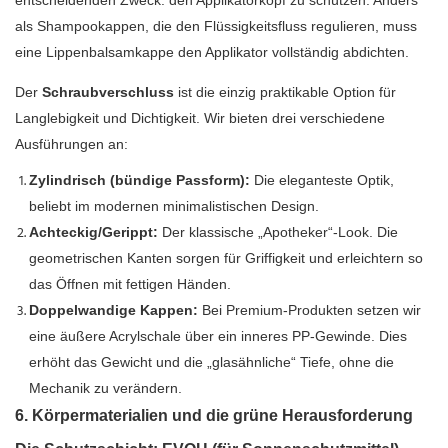
als Shampookappen, die den Flüssigkeitsfluss regulieren, muss
eine Lippenbalsamkappe den Applikator vollständig abdichten.
Der
Schraubverschluss
ist die einzig praktikable Option für
Langlebigkeit und Dichtigkeit. Wir bieten drei verschiedene
Ausführungen an:
Zylindrisch (bündige Passform):
Die eleganteste Optik,
beliebt im modernen minimalistischen Design.
Achteckig/Gerippt:
Der klassische „Apotheker“-Look. Die
geometrischen Kanten sorgen für Griffigkeit und erleichtern so
das Öffnen mit fettigen Händen.
Doppelwandige Kappen:
Bei Premium-Produkten setzen wir
eine äußere Acrylschale über ein inneres PP-Gewinde. Dies
erhöht das Gewicht und die „glasähnliche“ Tiefe, ohne die
Mechanik zu verändern.
6. Körpermaterialien und die grüne Herausforderung