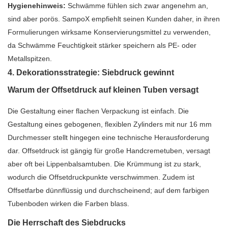
Hygienehinweis:
Schwämme fühlen sich zwar angenehm an,
sind aber porös. SampoX empfiehlt seinen Kunden daher, in ihren
Formulierungen wirksame Konservierungsmittel zu verwenden,
da Schwämme Feuchtigkeit stärker speichern als PE- oder
Metallspitzen.
4. Dekorationsstrategie: Siebdruck gewinnt
Warum der Offsetdruck auf kleinen Tuben versagt
Die Gestaltung einer flachen Verpackung ist einfach. Die
Gestaltung eines gebogenen, flexiblen Zylinders mit nur 16 mm
Durchmesser stellt hingegen eine technische Herausforderung
dar. Offsetdruck ist gängig für große Handcremetuben, versagt
aber oft bei Lippenbalsamtuben. Die Krümmung ist zu stark,
wodurch die Offsetdruckpunkte verschwimmen. Zudem ist
Offsetfarbe dünnflüssig und durchscheinend; auf dem farbigen
Tubenboden wirken die Farben blass.
Die Herrschaft des Siebdrucks