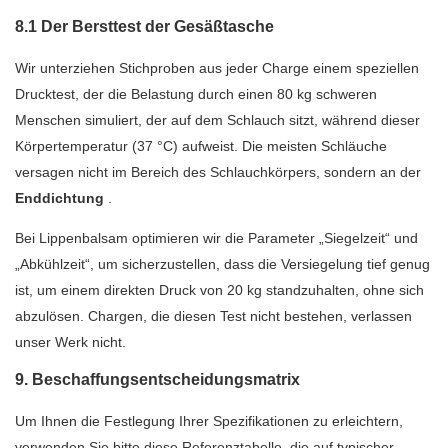
8.1 Der Bersttest der Gesäßtasche
Wir unterziehen Stichproben aus jeder Charge einem speziellen
Drucktest, der die Belastung durch einen 80 kg schweren
Menschen simuliert, der auf dem Schlauch sitzt, während dieser
Körpertemperatur (37 °C) aufweist. Die meisten Schläuche
versagen nicht im Bereich des Schlauchkörpers, sondern an der
Enddichtung
.
Bei Lippenbalsam optimieren wir die Parameter „Siegelzeit“ und
„Abkühlzeit“, um sicherzustellen, dass die Versiegelung tief genug
ist, um einem direkten Druck von 20 kg standzuhalten, ohne sich
abzulösen. Chargen, die diesen Test nicht bestehen, verlassen
unser Werk nicht.
9. Beschaffungsentscheidungsmatrix
Um Ihnen die Festlegung Ihrer Spezifikationen zu erleichtern,
verwenden Sie bitte diese Referenztabelle, die auf typischer