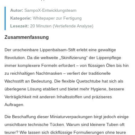
Autor:
SampoX-Entwicklungsteam
Kategorie:
Whitepaper zur Fertigung
Lesezeit:
20 Minuten (Vertiefende Analyse)
Zusammenfassung
Der unscheinbare Lippenbalsam-Stift erlebt eine gewaltige
Revolution. Da die weltweite „Skinifizierung“ der Lippenpflege
immer komplexere Formeln erfordert – von flüssigen Ölen bis hin
zu reichhaltigen Nachtmasken – verliert der traditionelle
Wachsstift an Bedeutung. Die flexible Quetschtube hat sich als
überlegene Lösung etabliert und bietet mehr Hygiene, bessere
Verträglichkeit mit anderen Inhaltsstoffen und präziseres
Auftragen.
Die Beschaffung dieser Miniaturverpackungen birgt jedoch einige
unsichtbare technische Tücken. Warum sind kleinere Tuben oft
teurer? Wie lassen sich dickflüssige Formulierungen ohne teure