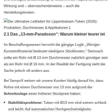
Wirkung und – überraschenderweise – auch die
Herstellungskosten.
2.1 Das „13-mm-Paradoxon“: Warum kleiner teurer ist
Im Beschaffungswesen herrscht die gängige Logik:
„Weniger
Kunststoffmaterial bedeutet niedrigere Stückkosten.“
Demnach
sollte ein Rohr mit Ø 13 mm Durchmesser natürlich günstiger sein
als ein Rohr mit Ø 16 mm. In der Realität der Fertigung sieht die
Sache jedoch oft anders aus.
Bei SampoX weisen wir unsere Kunden häufig darauf hin, dass
Rohre mit einem Durchmesser von 13 mm aufgrund der
Schrottzulage
einen höheren Stückpreis haben:
Stabilitätsprobleme:
Tuben mit Ø13 mm sind extrem schlank
und leicht. Auf automatischen Hochgeschwindigkeits-