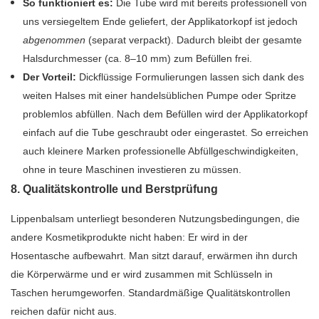
So funktioniert es:
Die Tube wird mit bereits professionell von
uns versiegeltem Ende geliefert, der Applikatorkopf ist jedoch
abgenommen
(separat verpackt). Dadurch bleibt der gesamte
Halsdurchmesser (ca. 8–10 mm) zum Befüllen frei.
Der Vorteil:
Dickflüssige Formulierungen lassen sich dank des
weiten Halses mit einer handelsüblichen Pumpe oder Spritze
problemlos abfüllen. Nach dem Befüllen wird der Applikatorkopf
einfach auf die Tube geschraubt oder eingerastet. So erreichen
auch kleinere Marken professionelle Abfüllgeschwindigkeiten,
ohne in teure Maschinen investieren zu müssen.
8. Qualitätskontrolle und Berstprüfung
Lippenbalsam unterliegt besonderen Nutzungsbedingungen, die
andere Kosmetikprodukte nicht haben: Er wird in der
Hosentasche aufbewahrt. Man sitzt darauf, erwärmen ihn durch
die Körperwärme und er wird zusammen mit Schlüsseln in
Taschen herumgeworfen. Standardmäßige Qualitätskontrollen
reichen dafür nicht aus.