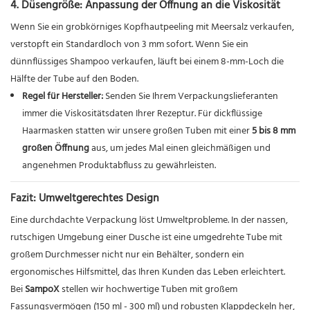
4. Düsengröße: Anpassung der Öffnung an die Viskosität
Wenn Sie ein grobkörniges Kopfhautpeeling mit Meersalz verkaufen,
verstopft ein Standardloch von 3 mm sofort. Wenn Sie ein
dünnflüssiges Shampoo verkaufen, läuft bei einem 8-mm-Loch die
Hälfte der Tube auf den Boden.
Regel für Hersteller:
Senden Sie Ihrem Verpackungslieferanten
immer die Viskositätsdaten Ihrer Rezeptur. Für dickflüssige
Haarmasken statten wir unsere großen Tuben mit einer
5 bis 8 mm
großen Öffnung
aus, um jedes Mal einen gleichmäßigen und
angenehmen Produktabfluss zu gewährleisten.
Fazit: Umweltgerechtes Design
Eine durchdachte Verpackung löst Umweltprobleme. In der nassen,
rutschigen Umgebung einer Dusche ist eine umgedrehte Tube mit
großem Durchmesser nicht nur ein Behälter, sondern ein
ergonomisches Hilfsmittel, das Ihren Kunden das Leben erleichtert.
Bei
SampoX
stellen wir hochwertige Tuben mit großem
Fassungsvermögen (150 ml - 300 ml) und robusten Klappdeckeln her,