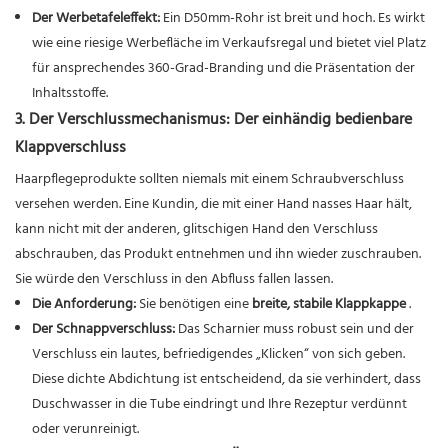
Der Werbetafeleffekt:
Ein D50mm-Rohr ist breit und hoch. Es wirkt
wie eine riesige Werbefläche im Verkaufsregal und bietet viel Platz
für ansprechendes 360-Grad-Branding und die Präsentation der
Inhaltsstoffe.
3. Der Verschlussmechanismus: Der einhändig bedienbare
Klappverschluss
Haarpflegeprodukte sollten niemals mit einem Schraubverschluss
versehen werden. Eine Kundin, die mit einer Hand nasses Haar hält,
kann nicht mit der anderen, glitschigen Hand den Verschluss
abschrauben, das Produkt entnehmen und ihn wieder zuschrauben.
Sie würde den Verschluss in den Abfluss fallen lassen.
Die Anforderung:
Sie benötigen eine
breite, stabile Klappkappe
.
Der Schnappverschluss:
Das Scharnier muss robust sein und der
Verschluss ein lautes, befriedigendes „Klicken“ von sich geben.
Diese dichte Abdichtung ist entscheidend, da sie verhindert, dass
Duschwasser in die Tube eindringt und Ihre Rezeptur verdünnt
oder verunreinigt.