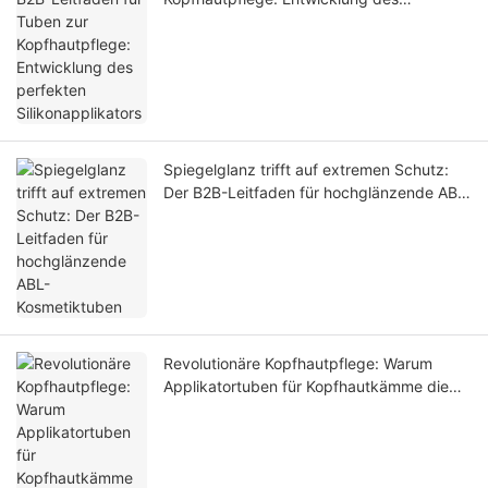
perfekten Silikonapplikators
Spiegelglanz trifft auf extremen Schutz:
Der B2B-Leitfaden für hochglänzende ABL-
Kosmetiktuben
Revolutionäre Kopfhautpflege: Warum
Applikatortuben für Kopfhautkämme die
direkte Verabreichung an die Haarfollikel
und das Auslaufen während des
Transports verhindern