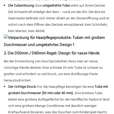
Die Tubenlösung:
Eine
umgedrehte Tube
steht auf ihrem Deckel.
Die Schwerkraft erledigt den Rest – rund um die Uhr. Die dickste
Haarmaske befindet sich immer direkt an der Dosieröffnung und ist
sofort nach dem Öffnen des Deckels einsatzbereit. Kein Schütteln,
kein Warten, kein Abfall.
2. Die D50mm / D60mm Regel: Design für nasse Hände
Bei der Entwicklung von Duschprodukten muss man an nasse,
rutschige Hände denken. Eine schmale 35-mm-Tube ist schwer zu
greifen und erfordert zu viel Druck, um eine dickflüssige Paste
herauszudrücken.
Der richtige Druck:
Für die Haarpflege benötigen Sie eine
Tube mit
großem Durchmesser (50 mm oder 60 mm)
. Eine breitere Tube
bietet eine größere Auflagefläche für die Handfläche. Dadurch lässt
sich eine größere Menge Conditioner mit deutlich weniger
Kraftaufwand dosieren, was das Duschen zum Kinderspiel macht.