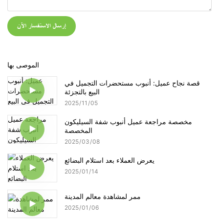
إرسال الاستفسار الآن
الموصى بها
قصة نجاح عميل: أنبوب مستحضرات التجميل في
البيع بالتجزئة
2025
11
05
مخصصة مراجعة عميل أنبوب شفة السيليكون
المخصصة
2025
03
08
يعرض العملاء بعد استلام البضائع
2025
01
14
ممر لمشاهدة معالم المدينة
2025
01
06