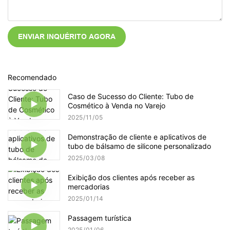
ENVIAR INQUÉRITO AGORA
Recomendado
Caso de Sucesso do Cliente: Tubo de
Cosmético à Venda no Varejo
2025
11
05
Demonstração de cliente e aplicativos de
tubo de bálsamo de silicone personalizado
2025
03
08
Exibição dos clientes após receber as
mercadorias
2025
01
14
Passagem turística
2025
01
06