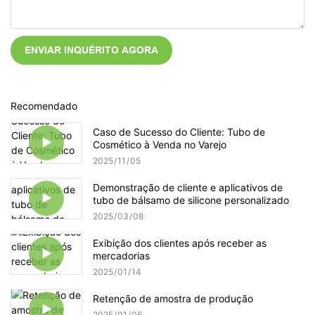
ENVIAR INQUÉRITO AGORA
Recomendado
Caso de Sucesso do Cliente: Tubo de
Cosmético à Venda no Varejo
2025
11
05
Demonstração de cliente e aplicativos de
tubo de bálsamo de silicone personalizado
2025
03
08
Exibição dos clientes após receber as
mercadorias
2025
01
14
Retenção de amostra de produção
2025
01
06