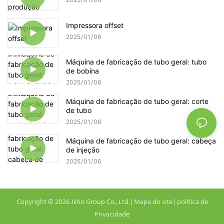
Impressora offset
2025
01
06
Máquina de fabricação de tubo geral: tubo
de bobina
2025
01
06
Máquina de fabricação de tubo geral: corte
de tubo
2025
01
06
Máquina de fabricação de tubo geral: cabeça
de injeção
2025
01
06
Copyright © 2026 Jiiho Group Co., Ltd. |
Mapa do site
|
política de
Privacidade