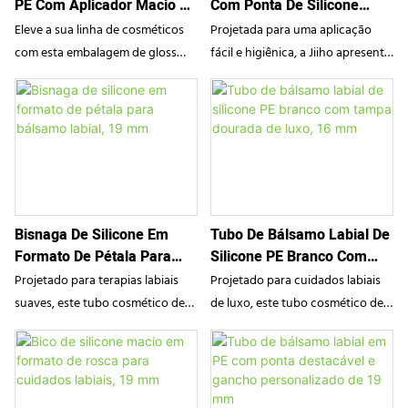
PE Com Aplicador Macio E
Com Ponta De Silicone
produção de dopamina, é a fusão
proporcionando uma experiência
Aveludado De 19 Mm
Inclinada, 19 Mm
perfeita entre moda e
luxuosa de cuidados com a pele
Eleve a sua linha de cosméticos
Projetada para uma aplicação
funcionalidade para marcas de
para tratamentos labiais
com esta embalagem de gloss
fácil e higiênica, a Jiiho apresenta
beleza modernas.
premium.
labial de alta qualidade em PE da
um tubo de bálsamo labial
Jiiho. Com um aplicador de
premium em PE com uma ponta
precisão com superfície
de silicone macia e inclinada. Ideal
aveludada, este elegante tubo
para gloss labial e tratamentos
garante uma aplicação de cor
restauradores, esta embalagem
impecável e confortável.
minimalista proporciona controle
Concebido para marcas de beleza
preciso da dosagem e uma
Bisnaga De Silicone Em
Tubo De Bálsamo Labial De
modernas, combina elegância
sensação tátil luxuosa, elevando
Formato De Pétala Para
Silicone PE Branco Com
funcional com dispensação
a rotina diária de cuidados com a
Bálsamo Labial, 19 Mm
Tampa Dourada De Luxo,
confiável para uma experiência
pele da sua marca de beleza.
Projetado para terapias labiais
Projetado para cuidados labiais
16 Mm
de maquilhagem diária
suaves, este tubo cosmético de
de luxo, este tubo cosmético de
excecional.
PE de 19 mm apresenta um
PE de 16 mm combina um corpo
aplicador de silicone exclusivo
branco minimalista com uma
em formato de pétala. Como
opulenta tampa de rosca
parceiro confiável em
banhada a ouro e um aplicador