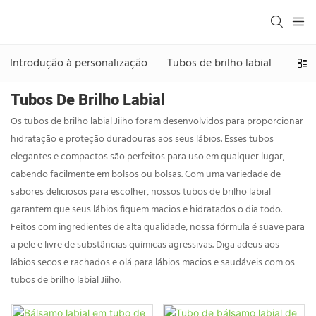
Introdução à personalização
Tubos de brilho labial
Tubo
Tubos De Brilho Labial
Os tubos de brilho labial Jiiho foram desenvolvidos para proporcionar
hidratação e proteção duradouras aos seus lábios. Esses tubos
elegantes e compactos são perfeitos para uso em qualquer lugar,
cabendo facilmente em bolsos ou bolsas. Com uma variedade de
sabores deliciosos para escolher, nossos tubos de brilho labial
garantem que seus lábios fiquem macios e hidratados o dia todo.
Feitos com ingredientes de alta qualidade, nossa fórmula é suave para
a pele e livre de substâncias químicas agressivas. Diga adeus aos
lábios secos e rachados e olá para lábios macios e saudáveis ​​com os
tubos de brilho labial Jiiho.