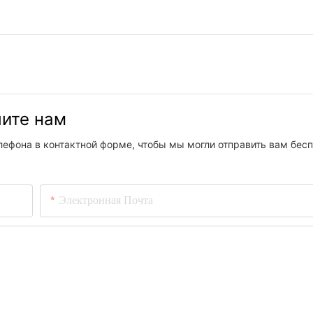
шите нам
лефона в контактной форме, чтобы мы могли отправить вам бес
Электронная Почта