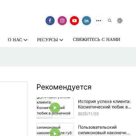
СВЯЖИТЕСЬ С НАМИ
О НАС
РЕСУРСЫ
Рекомендуется
История успеха клиента:
Косметический тюбик в
розничной продаже
2025
11
05
Пользовательский
силиконовый наконечник