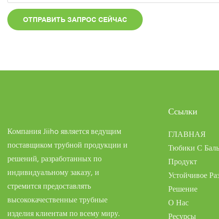
ОТПРАВИТЬ ЗАПРОС СЕЙЧАС
Ссылки
Компания Jiiho является ведущим
ГЛАВНАЯ
поставщиком трубной продукции и
Тюбики С Баль
решений, разработанных по
Продукт
индивидуальному заказу, и
Устойчивое Ра
стремится предоставлять
Решение
высококачественные трубные
О Нас
изделия клиентам по всему миру.
Ресурсы