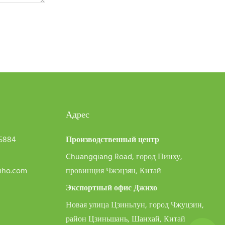
Адрес
75884
Производственный центр
Chuangqiang Road, город Пинху,
iiho.com
провинция Чжэцзян, Китай
Экспортный офис Джихо
Новая улица Цзиньлун, город Чжуцзин,
район Цзиньшань, Шанхай, Китай