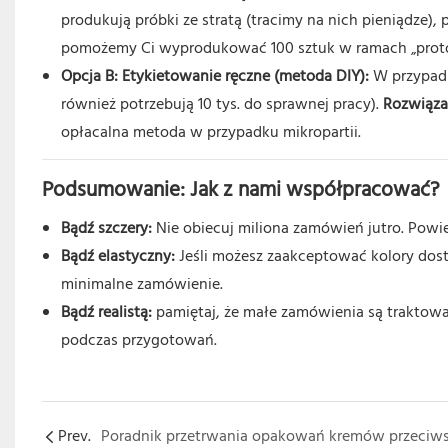
produkują próbki ze stratą (tracimy na nich pieniądze),
pomożemy Ci wyprodukować 100 sztuk w ramach „proto
Opcja B: Etykietowanie ręczne (metoda DIY):
W przypadk
również potrzebują 10 tys. do sprawnej pracy).
Rozwiąza
opłacalna metoda w przypadku mikropartii.
Podsumowanie: Jak z nami współpracować?
Bądź szczery:
Nie obiecuj miliona zamówień jutro. Powie
Bądź elastyczny:
Jeśli możesz zaakceptować kolory dos
minimalne zamówienie.
Bądź realistą:
pamiętaj, że małe zamówienia są traktowane
podczas przygotowań.
Prev.