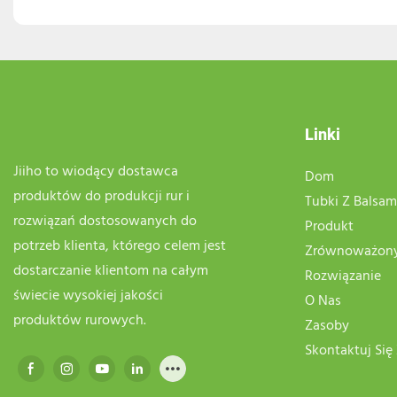
Linki
Jiiho to wiodący dostawca
Dom
produktów do produkcji rur i
Tubki Z Balsa
rozwiązań dostosowanych do
Produkt
potrzeb klienta, którego celem jest
Zrównoważony
dostarczanie klientom na całym
Rozwiązanie
świecie wysokiej jakości
O Nas
produktów rurowych.
Zasoby
Skontaktuj Się