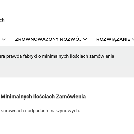
ch
T
ZRÓWNOWAŻONY ROZWÓJ
ROZWIĄZANIE
czera prawda fabryki o minimalnych ilościach zamówienia
O Minimalnych Ilościach Zamówienia
 o surowcach i odpadach maszynowych.