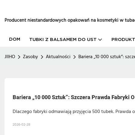
Producent niestandardowych opakowań na kosmetyki w tuba
DOM
TUBKI Z BALSAMEM DO UST
PRODUK
JIIHO
Zasoby
Aktualności
Bariera „10 000 sztuk”: sz
Bariera „10 000 Sztuk”: Szczera Prawda Fabryki 
Dlaczego fabryki odmawiają przyjęcia 500 tubek. Prawda
2026-02-28