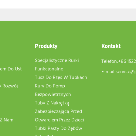
Produkty
Kontakt
Specjalistyczne Rurki
Telefon:
+86 152
mem Do Ust
Funkcjonalne
E-mail:
service@j
Tusz Do Rzęs W Tubkach
 Rozwój
Rury Do Pomp
Bezpowietrznych
Tuby Z Nakrętką
Zabezpieczającą Przed
 Z Nami
Otwarciem Przez Dzieci
Tubki Pasty Do Zębów