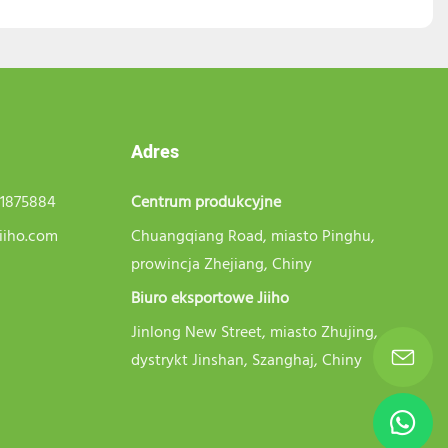
Adres
21875884
Centrum produkcyjne
iiho.com
Chuangqiang Road, miasto Pinghu,
prowincja Zhejiang, Chiny
Biuro eksportowe Jiiho
Jinlong New Street, miasto Zhujing,
dystrykt Jinshan, Szanghaj, Chiny