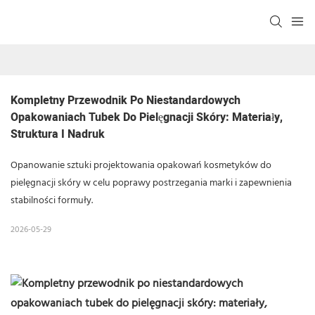
Kompletny Przewodnik Po Niestandardowych 
Opakowaniach Tubek Do Pielęgnacji Skóry: Materiały, 
Struktura I Nadruk
Opanowanie sztuki projektowania opakowań kosmetyków do
pielęgnacji skóry w celu poprawy postrzegania marki i zapewnienia
stabilności formuły.
2026-05-29