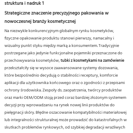
Strategiczne znaczenie precyzyjnego pakowania w
nowoczesnej branży kosmetycznej
Na niezwykle konkurencyjnym globalnym rynku kosmetyków,
fizyczne opakowanie produktu stanowi pierwszy, namacalny i
wizualny punkt styku między marką a konsumentem. Tradycyjnie
postrzegane jako jedynie funkcjonalne pojemniki przeznaczone do
przechowywania kosmetyków,
tubki z kosmetykami na zamówienie
przekształciły się w wysoce zaawansowane systemy dozowania,
które bezpośrednio decydują o stabilności receptury, komforcie
aplikacji dla użytkownika końcowego oraz o zgodności z przepisami
ochrony środowiska.
Zespoły ds. zaopatrzenia, twórcy produktów
oraz marki OEM/ODM stoją przed coraz bardziej złożonym systemem
decyzji przy wprowadzaniu na rynek nowej linii produktów do
pielęgnacji skóry. Błędne oszacowanie kompatybilności materiałowej
lub integralności strukturalnej może prowadzić do katastrofalnych w
skutkach problemów rynkowych, od szybkiej degradacji wrażliwych