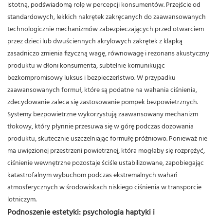
istotną, podświadomą rolę w percepcji konsumentów. Przejście od
standardowych, lekkich nakrętek zakręcanych do zaawansowanych
technologicznie mechanizmów zabezpieczających przed otwarciem
przez dzieci lub dwuściennych akrylowych zakrętek z klapką
zasadniczo zmienia fizyczną wagę, równowagę i rezonans akustyczny
produktu w dłoni konsumenta, subtelnie komunikując
bezkompromisowy luksus i bezpieczeństwo.
W przypadku
zaawansowanych formuł, które są podatne na wahania ciśnienia,
zdecydowanie zaleca się zastosowanie pompek bezpowietrznych.
Systemy bezpowietrzne wykorzystują zaawansowany mechanizm
tłokowy, który płynnie przesuwa się w górę podczas dozowania
produktu, skutecznie uszczelniając formułę próżniowo.
Ponieważ nie
ma uwięzionej przestrzeni powietrznej, która mogłaby się rozprężyć,
ciśnienie wewnętrzne pozostaje ściśle ustabilizowane, zapobiegając
katastrofalnym wybuchom podczas ekstremalnych wahań
atmosferycznych w środowiskach niskiego ciśnienia w transporcie
lotniczym.
Podnoszenie estetyki: psychologia haptyki i