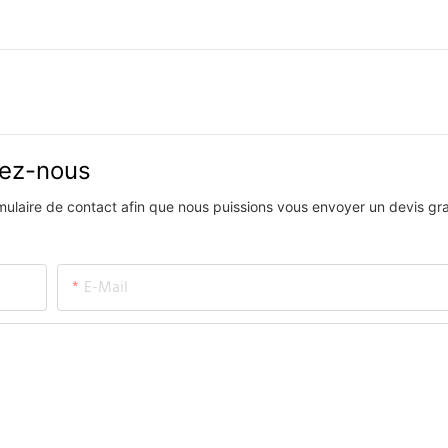
vez-nous
ormulaire de contact afin que nous puissions vous envoyer un devis gra
E-Mail