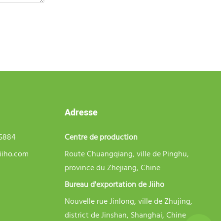
Adresse
75884
Centre de production
iiho.com
Route Chuangqiang, ville de Pinghu,
province du Zhejiang, Chine
Bureau d'exportation de Jiiho
Nouvelle rue Jinlong, ville de Zhujing,
district de Jinshan, Shanghai, Chine