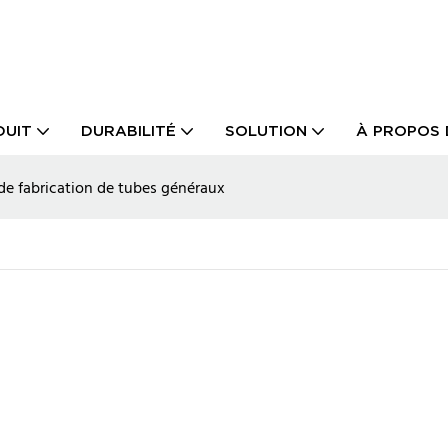
DUIT
DURABILITÉ
SOLUTION
À PROPOS 
e fabrication de tubes généraux