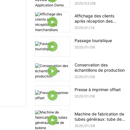
and Application Demo
2025
03
08
Affichage des clients
après réception des
marchandises
2025
01
14
Passage touristique
2025
01
06
Conservation des
échantillons de production
2025
01
06
Presse à imprimer offset
2025
01
06
Machine de fabrication de
tubes généraux: tube de
bobine
2025
01
06