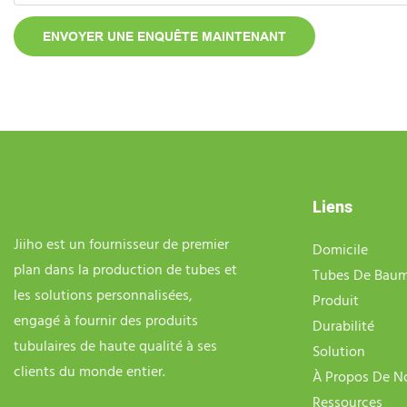
ENVOYER UNE ENQUÊTE MAINTENANT
Liens
Jiiho est un fournisseur de premier
Domicile
plan dans la production de tubes et
Tubes De Baum
les solutions personnalisées,
Produit
engagé à fournir des produits
Durabilité
tubulaires de haute qualité à ses
Solution
clients du monde entier.
À Propos De N
Ressources