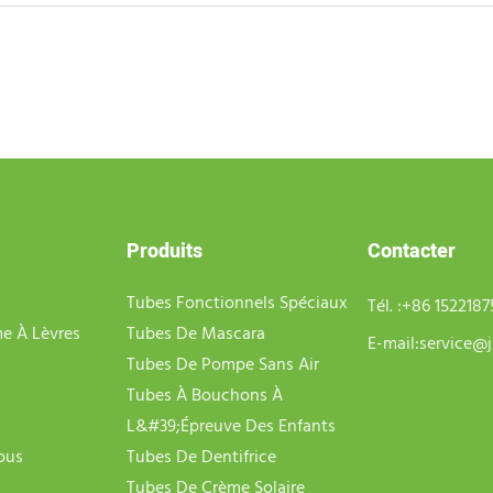
Produits
Contacter
Tubes Fonctionnels Spéciaux
Tél. :
+86 152218
e À Lèvres
Tubes De Mascara
E-mail:
service@j
Tubes De Pompe Sans Air
Tubes À Bouchons À
L&#39;épreuve Des Enfants
ous
Tubes De Dentifrice
Tubes De Crème Solaire