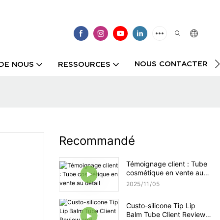
NOUS CONTACTER
DE NOUS
RESSOURCES
Recommandé
Témoignage client : Tube
cosmétique en vente au
détail
2025
11
05
Custo-silicone Tip Lip
Balm Tube Client Review