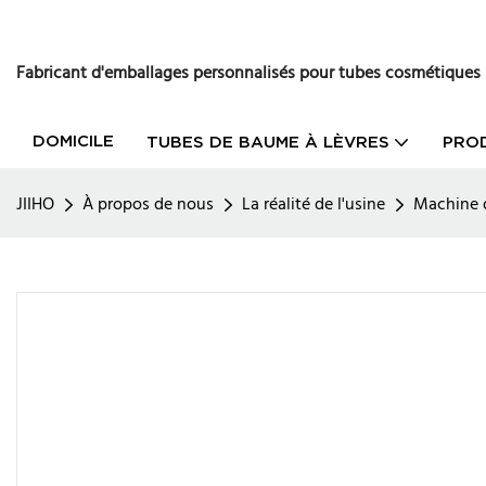
Fabricant d'emballages personnalisés pour tubes cosmétiques
DOMICILE
TUBES DE BAUME À LÈVRES
PRO
JIIHO
À propos de nous
La réalité de l'usine
Machine d