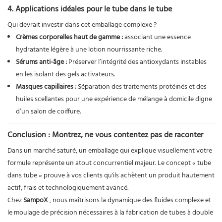
4. Applications idéales pour le tube dans le tube
Qui devrait investir dans cet emballage complexe ?
Crèmes corporelles haut de gamme :
associant une essence
hydratante légère à une lotion nourrissante riche.
Sérums anti-âge :
Préserver l’intégrité des antioxydants instables
en les isolant des gels activateurs.
Masques capillaires :
Séparation des traitements protéinés et des
huiles scellantes pour une expérience de mélange à domicile digne
d’un salon de coiffure.
Conclusion : Montrez, ne vous contentez pas de raconter
Dans un marché saturé, un emballage qui explique visuellement votre
formule représente un atout concurrentiel majeur. Le concept « tube
dans tube » prouve à vos clients qu'ils achètent un produit hautement
actif, frais et technologiquement avancé.
Chez
SampoX
, nous maîtrisons la dynamique des fluides complexe et
le moulage de précision nécessaires à la fabrication de tubes à double