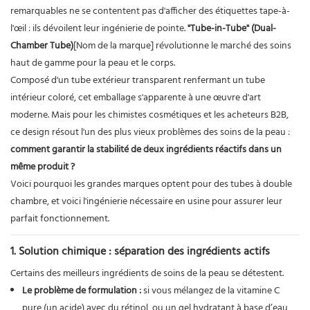
remarquables ne se contentent pas d'afficher des étiquettes tape-à-
l'œil : ils dévoilent leur ingénierie de pointe.
"Tube-in-Tube" (Dual-
Chamber Tube)
[Nom de la marque] révolutionne le marché des soins
haut de gamme pour la peau et le corps.
Composé d'un tube extérieur transparent renfermant un tube
intérieur coloré, cet emballage s'apparente à une œuvre d'art
moderne. Mais pour les chimistes cosmétiques et les acheteurs B2B,
ce design résout l'un des plus vieux problèmes des soins de la peau :
comment garantir la stabilité de deux ingrédients réactifs dans un
même produit ?
Voici pourquoi les grandes marques optent pour des tubes à double
chambre, et voici l'ingénierie nécessaire en usine pour assurer leur
parfait fonctionnement.
1. Solution chimique : séparation des ingrédients actifs
Certains des meilleurs ingrédients de soins de la peau se détestent.
Le problème de formulation :
si vous mélangez de la vitamine C
pure (un acide) avec du rétinol, ou un gel hydratant à base d’eau