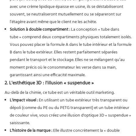
avec une crème lipidique épaisse en usine, ils se déstabiliseront
souvent, se neutraliseront mutuellement ou se sépareront sur
l’étagère avant même que le client ne les achète.
Solution à double compartiment :
La conception « tube dans
tube » comprend deux compartiments physiques totalement isolés.
Vous pouvez placer la formule A dans le tube intérieur et la formule
B dans le tube extérieur. Elles restent parfaitement séparées
pendant le transport et le stockage. Elles ne se mélangent qu’au
moment précis où le consommateur les verse dans sa main,
garantissant ainsi une efficacité maximale.
2. L'esthétique 3D : l'illusion « suspendue »
Au-delà de la chimie, ce tube est un véritable outil marketing.
L'impact visuel :
En utilisant un tube extérieur très transparent ou
dépoli (comme du PE ou du PETG transparent) et un tube intérieur
de couleur vive, vous créez une illusion d'optique 3D « suspendue »
saisissante.
L'histoire de la marque :
Elle illustre concrètement la « double