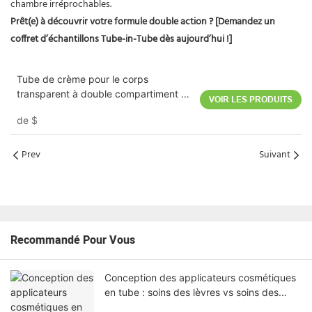
chambre irréprochables.
Prêt(e) à découvrir votre formule double action ?
[Demandez un
coffret d’échantillons Tube-in-Tube dès aujourd’hui !]
Tube de crème pour le corps
transparent à double compartiment en
VOIR LES PRODUITS
PE 40 g + 40 g 35 mm
de
$
Prev
Suivant
Recommandé Pour Vous
Conception des applicateurs cosmétiques
en tube : soins des lèvres vs soins des
yeux