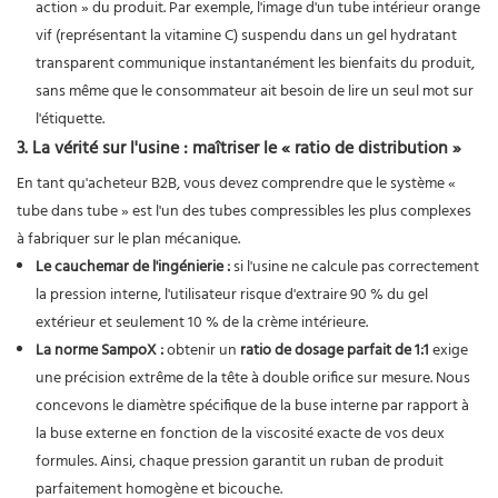
action » du produit. Par exemple, l'image d'un tube intérieur orange
vif (représentant la vitamine C) suspendu dans un gel hydratant
transparent communique instantanément les bienfaits du produit,
sans même que le consommateur ait besoin de lire un seul mot sur
l'étiquette.
3. La vérité sur l'usine : maîtriser le « ratio de distribution »
En tant qu'acheteur B2B, vous devez comprendre que le système «
tube dans tube » est l'un des tubes compressibles les plus complexes
à fabriquer sur le plan mécanique.
Le cauchemar de l'ingénierie :
si l'usine ne calcule pas correctement
la pression interne, l'utilisateur risque d'extraire 90 % du gel
extérieur et seulement 10 % de la crème intérieure.
La norme SampoX :
obtenir un
ratio de dosage parfait de 1:1
exige
une précision extrême de la tête à double orifice sur mesure. Nous
concevons le diamètre spécifique de la buse interne par rapport à
la buse externe en fonction de la viscosité exacte de vos deux
formules. Ainsi, chaque pression garantit un ruban de produit
parfaitement homogène et bicouche.