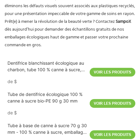
éliminons les défauts visuels souvent associés aux plastiques recyclés,
pour une présentation impeccable de votre gamme de soins en rayon.
Prêt(e) à mener la révolution de la beauté verte ? Contactez
SampoX
dès aujourd’hui pour demander des échantillons gratuits de nos
emballages écologiques haut de gamme et passer votre prochaine
commande en gros.
Dentifrice blanchissant écologique au
charbon, tube 100 % canne à sucre,
VOIR LES PRODUITS
90 g, 30 mm
de
$
Tube de dentifrice écologique 100 %
canne à sucre bio-PE 90 g 30 mm
VOIR LES PRODUITS
de
$
Tube à base de canne à sucre 70 g 30
mm - 100 % canne à sucre, emballage
VOIR LES PRODUITS
écologique