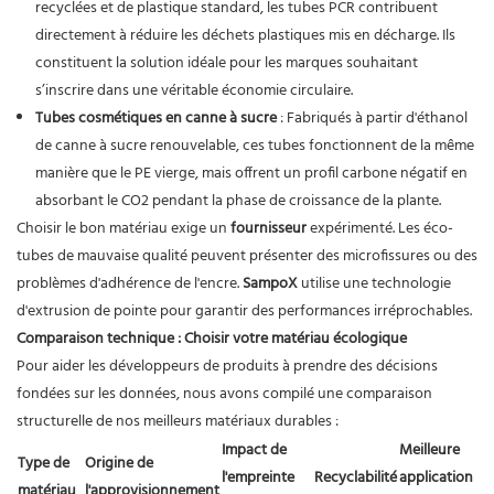
recyclées et de plastique standard, les tubes PCR contribuent
directement à réduire les déchets plastiques mis en décharge. Ils
constituent la solution idéale pour les marques souhaitant
s’inscrire dans une véritable économie circulaire.
Tubes cosmétiques en canne à sucre
: Fabriqués à partir d'éthanol
de canne à sucre renouvelable, ces tubes fonctionnent de la même
manière que le PE vierge, mais offrent un profil carbone négatif en
absorbant le CO2 pendant la phase de croissance de la plante.
Choisir le bon matériau exige un
fournisseur
expérimenté. Les éco-
tubes de mauvaise qualité peuvent présenter des microfissures ou des
problèmes d'adhérence de l'encre.
SampoX
utilise une technologie
d'extrusion de pointe pour garantir des performances irréprochables.
Comparaison technique : Choisir votre matériau écologique
Pour aider les développeurs de produits à prendre des décisions
fondées sur les données, nous avons compilé une comparaison
structurelle de nos meilleurs matériaux durables :
Impact de
Meilleure
Type de
Origine de
l'empreinte
Recyclabilité
application
matériau
l'approvisionnement