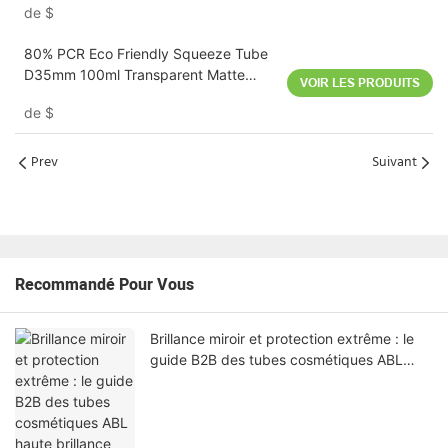
de
$
80% PCR Eco Friendly Squeeze Tube
D35mm 100ml Transparent Matte
VOIR LES PRODUITS
White Cap
de
$
Prev
Suivant
Recommandé Pour Vous
Brillance miroir et protection extrême : le
guide B2B des tubes cosmétiques ABL
haute brillance