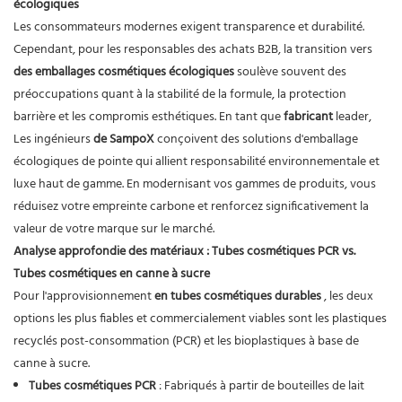
écologiques
Les consommateurs modernes exigent transparence et durabilité.
Cependant, pour les responsables des achats B2B, la transition vers
des emballages cosmétiques écologiques
soulève souvent des
préoccupations quant à la stabilité de la formule, la protection
barrière et les compromis esthétiques. En tant que
fabricant
leader,
Les ingénieurs
de SampoX
conçoivent des solutions d'emballage
écologiques de pointe qui allient responsabilité environnementale et
luxe haut de gamme. En modernisant vos gammes de produits, vous
réduisez votre empreinte carbone et renforcez significativement la
valeur de votre marque sur le marché.
Analyse approfondie des matériaux : Tubes cosmétiques PCR vs.
Tubes cosmétiques en canne à sucre
Pour l'approvisionnement
en tubes cosmétiques durables
, les deux
options les plus fiables et commercialement viables sont les plastiques
recyclés post-consommation (PCR) et les bioplastiques à base de
canne à sucre.
Tubes cosmétiques PCR
: Fabriqués à partir de bouteilles de lait