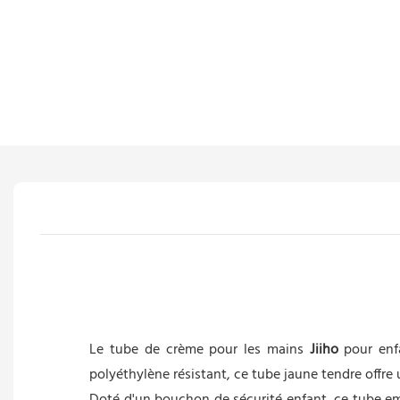
Le tube de crème pour les mains
Jiiho
pour enfa
polyéthylène résistant, ce tube jaune tendre offre