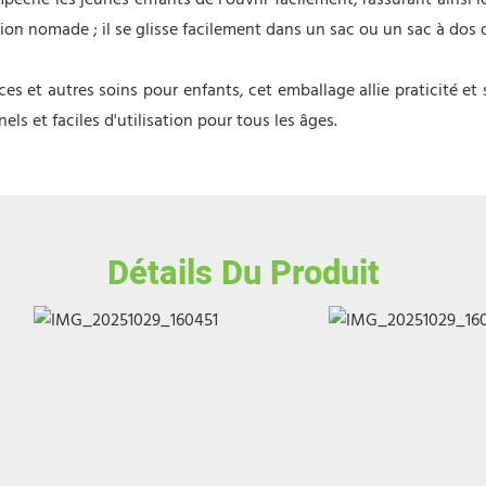
êche les jeunes enfants de l'ouvrir facilement, rassurant ainsi 
ion nomade ; il se glisse facilement dans un sac ou un sac à dos 
ces et autres soins pour enfants, cet emballage allie praticité 
s et faciles d'utilisation pour tous les âges.
Détails Du Produit