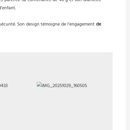
les parents. Sa contenance de 40 g et son diamètre
d'enfant.
et sécurité. Son design témoigne de l'engagement
de