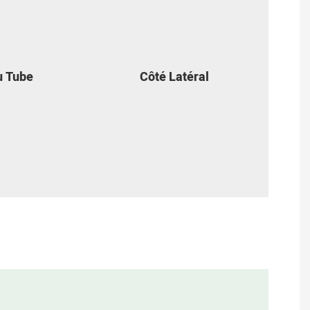
u Tube
Côté Latéral