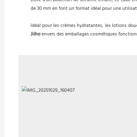
Doté d'un bouchon de sécurité enfant, ce tube emp
de 30 mm en font un format idéal pour une utilisat
Idéal pour les crèmes hydratantes, les lotions dou
Jiiho
envers des emballages cosmétiques fonctionnel