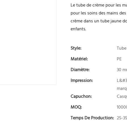
Le tube de crème pour les m
pour les soins des mains des 
crème dans un tube jaune doux
enfants.
Style:
Tube
Matériel:
PE
Diamètre:
30 
Impression:
L&#39
marq
Capuchon:
Casq
MOQ:
1000
Temps De Production:
25-3