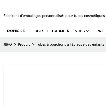
Fabricant d'emballages personnalisés pour tubes cosmétiques
DOMICILE
TUBES DE BAUME À LÈVRES
PRO
JIIHO
Produit
Tubes à bouchons à l'épreuve des enfants