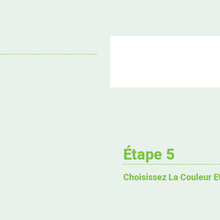
Étape 5
Choisissez La Couleur E