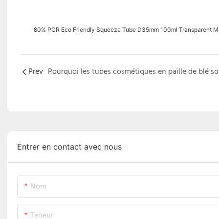
80% PCR Eco Friendly Squeeze Tube D35mm 100ml Transparent Ma
Prev
Entrer en contact avec nous
Nom
Teneur