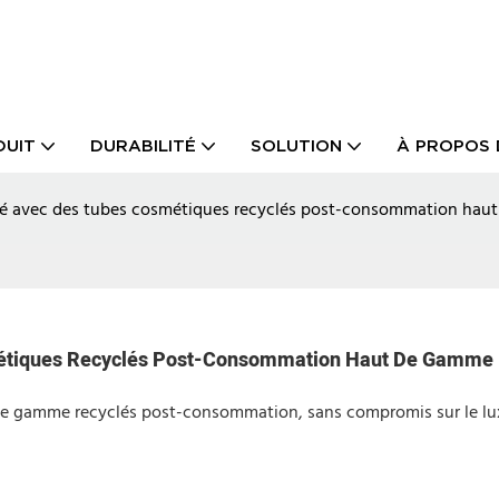
DUIT
DURABILITÉ
SOLUTION
À PROPOS 
lité avec des tubes cosmétiques recyclés post-consommation ha
osmétiques Recyclés Post-Consommation Haut De Gamme
e gamme recyclés post-consommation, sans compromis sur le lu