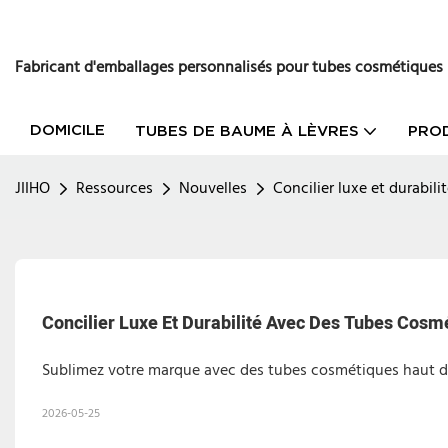
Fabricant d'emballages personnalisés pour tubes cosmétiques
DOMICILE
TUBES DE BAUME À LÈVRES
PRO
JIIHO
Ressources
Nouvelles
Concilier luxe et durabi
Concilier Luxe Et Durabilité Avec Des Tubes C
Sublimez votre marque avec des tubes cosmétiques haut d
2026-05-25