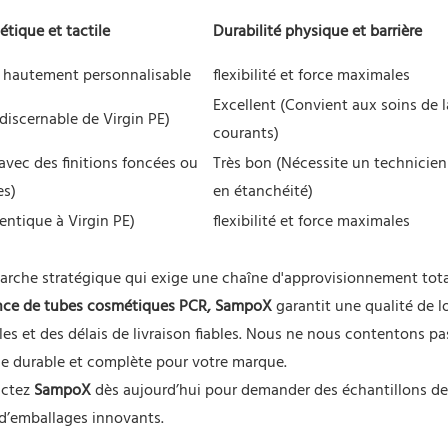
étique et tactile
Durabilité physique et barrière
 hautement personnalisable
flexibilité et force maximales
Excellent (Convient aux soins de 
discernable de Virgin PE)
courants)
 avec des finitions foncées ou
Très bon (Nécessite un technicien
es)
en étanchéité)
entique à Virgin PE)
flexibilité et force maximales
marche stratégique qui exige une chaîne d'approvisionnement to
ance de tubes cosmétiques PCR,
SampoX
garantit une qualité de l
es et des délais de livraison fiables. Nous ne nous contentons pa
ie durable et complète pour votre marque.
actez
SampoX
dès aujourd’hui pour demander des échantillons de
’emballages innovants.