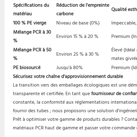
Spécifications du
Réduction de l'empreinte
Qualité esth
matériau
carbone
100 % PE vierge
Niveau de base (0%)
Impeccable,
Mélange PCR à 30
Environ 15 % à 20 %
Premium (In
%
Mélange PCR à 50
Élevé (Idéal
Environ 25 % à 30 %
%
mates givré
PE biosourcé
Jusqu'à 80%
Premium (Id
Sécurisez votre chaîne d'approvisionnement durable
La transition vers des emballages écologiques est une dé
transparente et certifiée. En tant que
fournisseur de confi
constante, la conformité aux réglementations international
fournir des tubes ; nous proposons une solution d'ingénier
Prêt à optimiser votre gamme de produits durables ? Cont
matériaux PCR haut de gamme et passer votre commande d