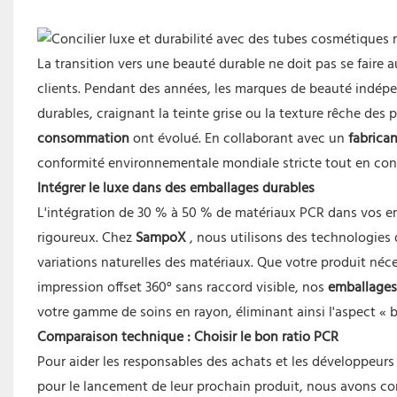
La transition vers une beauté durable ne doit pas se faire
clients. Pendant des années, les marques de beauté indépen
durables, craignant la teinte grise ou la texture rêche des 
consommation
ont évolué. En collaborant avec un
fabrican
conformité environnementale mondiale stricte tout en con
Intégrer le luxe dans des emballages durables
L'intégration de 30 % à 50 % de matériaux PCR dans vos em
rigoureux. Chez
SampoX
, nous utilisons des technologies 
variations naturelles des matériaux. Que votre produit néc
impression offset 360° sans raccord visible, nos
emballages
votre gamme de soins en rayon, éliminant ainsi l'aspect «
Comparaison technique : Choisir le bon ratio PCR
Pour aider les responsables des achats et les développeurs
pour le lancement de leur prochain produit, nous avons com