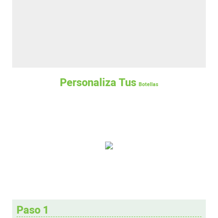
Personaliza Tus
Botellas
Paso 1