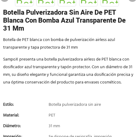
Botella Pulverizadora Sin Aire De PET
Blanca Con Bomba Azul Transparente De
31 Mm
Botella de PET blanca con bomba de pulverización airless azul
transparente y tapa protectora de 31 mm
SampoX presenta una botella pulverizadora airless de PET blanca con
dosificador azul transparente y tapón protector. Con un diámetro de 31
mm, su diseño elegante y funcional garantiza una dosificación precisa y
una óptima conservación del producto para envases cosméticos.
Estilo:
Botella pulverizadora sin aire
Material:
PET
Diámetro:
31 mm
Impresión:
Se dispone de serigrafía, impresión