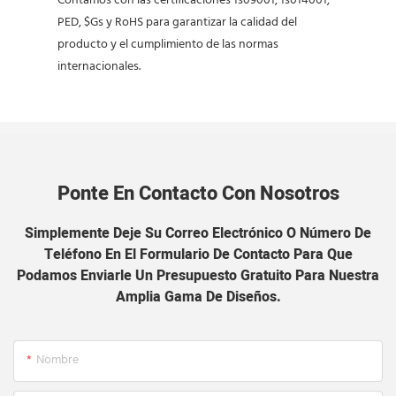
Contamos con las certificaciones 1s09001, 1s014001,
PED, $Gs y RoHS para garantizar la calidad del
producto y el cumplimiento de las normas
internacionales.
Ponte En Contacto Con Nosotros
Simplemente Deje Su Correo Electrónico O Número De
Teléfono En El Formulario De Contacto Para Que
Podamos Enviarle Un Presupuesto Gratuito Para Nuestra
Amplia Gama De Diseños.
Nombre