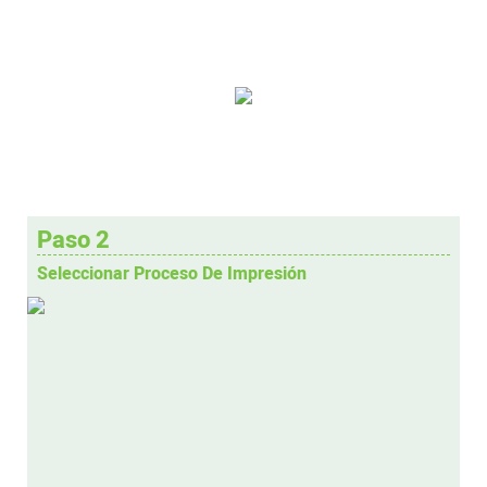
Paso 2
Seleccionar Proceso De Impresión