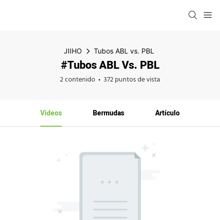
JIIHO
Tubos ABL vs. PBL
#Tubos ABL Vs. PBL
2 contenido
372 puntos de vista
Videos
Bermudas
Artículo