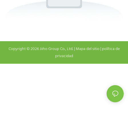
Copyright © 2026 Jiiho Group Co., Ltd. |
Mapa del sitio
|
política de
privacidad