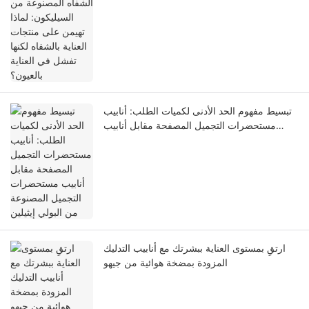
منتجات العناية بالشفاه لكنها تفشل في العناية
بالعيون؟
تبسيط مفهوم الحد الأدنى لكميات الطلب: أنابيب
مستحضرات التجميل المصفحة مقابل أنابيب
مستحضرات التجميل المصنوعة من البولي إيثيلين
ارتقِ بمستوى العناية ببشرتك مع أنابيب التدليك
المزودة بمضخة هوائية من جيهو