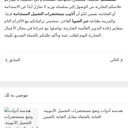
علامتكم التجارية من الوصول إلى سلسلة توريد لا تتنازل أبدًا عن الاستدامة
أو الفخامة. نضمن لكم أن
أنابيب مستحضرات التجميل المستدامة
لدينا،
والمزينة بطباعة
حبر الصويا
الفاخر، ستحمي تركيباتكم مع الالتزام التام
بمعايير إعادة التدوير العالمية الصارمة. تواصلوا مع خبرائنا في مجال الأعمال
التجارية اليوم لطلب عينة وتأكيد طلبكم بالجملة الصديق للبيئة.
التالي
السابق
موصى به لك
هندسة أدوات وضع مستحضرات التجميل الأنبوبية:
العناية بالشفاه مقابل العناية بالعينين