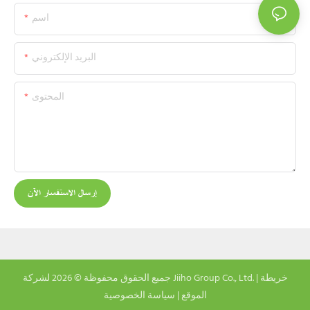
اسم
البريد الإلكتروني
المحتوى
إرسال الاستفسار الآن
خريطة
جميع الحقوق محفوظة © 2026 لشركة Jiiho Group Co., Ltd. |
الموقع
|
سياسة الخصوصية