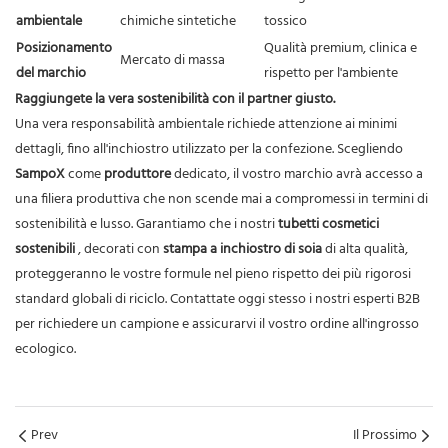
ambientale
chimiche sintetiche
tossico
Posizionamento
Qualità premium, clinica e
Mercato di massa
del marchio
rispetto per l'ambiente
Raggiungete la vera sostenibilità con il partner giusto.
Una vera responsabilità ambientale richiede attenzione ai minimi
dettagli, fino all'inchiostro utilizzato per la confezione. Scegliendo
SampoX
come
produttore
dedicato, il vostro marchio avrà accesso a
una filiera produttiva che non scende mai a compromessi in termini di
sostenibilità e lusso. Garantiamo che i nostri
tubetti cosmetici
sostenibili
, decorati con
stampa a inchiostro di soia
di alta qualità,
proteggeranno le vostre formule nel pieno rispetto dei più rigorosi
standard globali di riciclo. Contattate oggi stesso i nostri esperti B2B
per richiedere un campione e assicurarvi il vostro ordine all'ingrosso
ecologico.
Prev
Il Prossimo