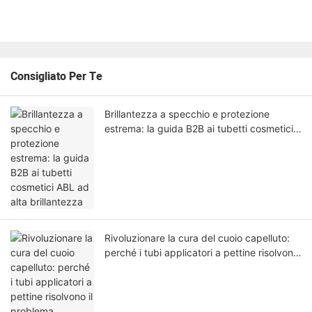
Consigliato Per Te
Brillantezza a specchio e protezione
estrema: la guida B2B ai tubetti cosmetici
ABL ad alta brillantezza
Rivoluzionare la cura del cuoio capelluto:
perché i tubi applicatori a pettine risolvono
il problema dell'applicazione diretta sui
follicoli e delle perdite durante il trasporto.