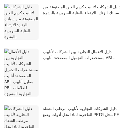
دليل الشركات لأنابيب كريم العين المصنوعة من
سبائك الزنك: الارتقاء بالعناية السريرية بالبشرة
دليل الأعمال التجارية بين الشركات لأنابيب
مستحضرات التجميل المصفحة: أنابيب ABL
مقابل أنابيب PBL للعلامات التجارية المتميزة
دليل الشركات التجارية لأنابيب مرطب الشفاه
الفاخرة: لماذا تحل أدوات وضع PETG محل PE