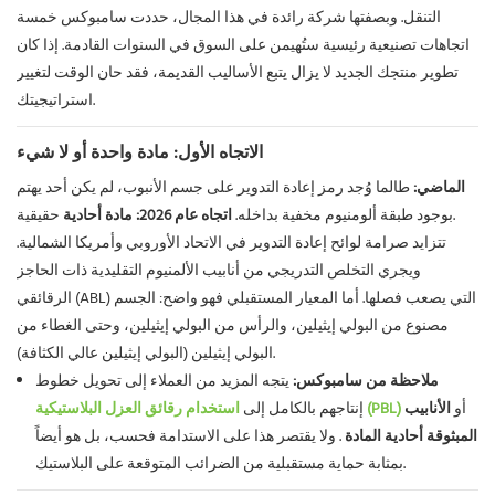
التنقل. وبصفتها شركة رائدة في هذا المجال، حددت سامبوكس خمسة
اتجاهات تصنيعية رئيسية ستُهيمن على السوق في السنوات القادمة. إذا كان
تطوير منتجك الجديد لا يزال يتبع الأساليب القديمة، فقد حان الوقت لتغيير
استراتيجيتك.
الاتجاه الأول: مادة واحدة أو لا شيء
الماضي:
طالما وُجد رمز إعادة التدوير على جسم الأنبوب، لم يكن أحد يهتم
حقيقية.
بوجود طبقة ألومنيوم مخفية بداخله.
اتجاه عام 2026:
مادة أحادية
تتزايد صرامة لوائح إعادة التدوير في الاتحاد الأوروبي وأمريكا الشمالية.
ويجري التخلص التدريجي من أنابيب الألمنيوم التقليدية ذات الحاجز
الرقائقي (ABL) التي يصعب فصلها. أما المعيار المستقبلي فهو واضح: الجسم
مصنوع من البولي إيثيلين، والرأس من البولي إيثيلين، وحتى الغطاء من
البولي إيثيلين (البولي إيثيلين عالي الكثافة).
ملاحظة من سامبوكس:
يتجه المزيد من العملاء إلى تحويل خطوط
أو
الأنابيب
استخدام رقائق العزل البلاستيكية (PBL)
إنتاجهم بالكامل إلى
المبثوقة أحادية المادة
. ولا يقتصر هذا على الاستدامة فحسب، بل هو أيضاً
بمثابة حماية مستقبلية من الضرائب المتوقعة على البلاستيك.