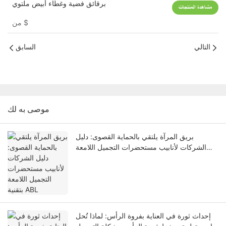
برقائق فضية وغطاء أبيض ملتوي
مشاهدة المنتجات
$
من
التالي
السابق
موصى به لك
بريق المرآة يلتقي بالحماية القصوى: دليل
الشركات لأنابيب مستحضرات التجميل اللامعة
بتقنية ABL
إحداث ثورة في العناية بفروة الرأس: لماذا تُحل