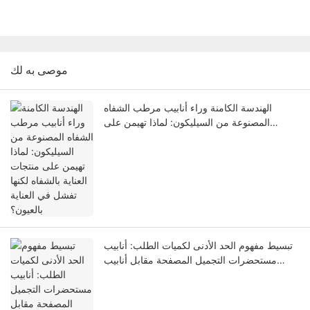
موصى به لك
الهندسة الكامنة وراء أنابيب مرطب الشفاه
المصنوعة من السيليكون: لماذا تهيمن على
منتجات العناية بالشفاه لكنها تفشل في العناية
بالعيون؟
تبسيط مفهوم الحد الأدنى لكميات الطلب: أنابيب
مستحضرات التجميل المصفحة مقابل أنابيب
مستحضرات التجميل المصنوعة من البولي إيثيلين