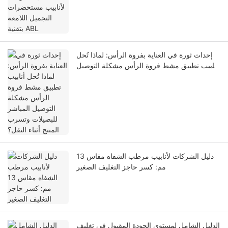
إحداث ثورة في العناية بفروة الرأس: لماذا تُحل
أنابيب تطبيق مشط فروة الرأس مشكلة التوصيل
المباشر للبصيلات وتسرب المنتج أثناء النقل؟
دليل الشركات لأنابيب مرطب الشفاه مقاس 13
مم: كسر حاجز التغليف الصغير
الدليل الشامل لمستوى الجودة المقبول في تغليف