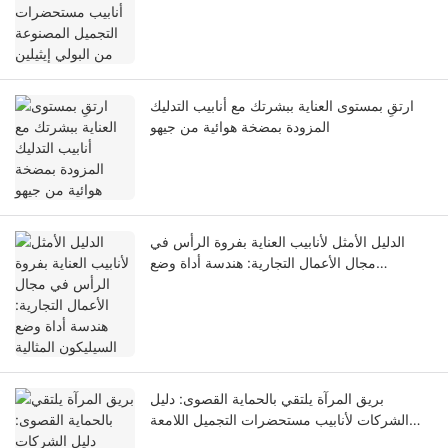
ارتقِ بمستوى العناية ببشرتك مع أنابيب التدليك
المزودة بمضخة هوائية من جيهو
الدليل الأمثل لأنابيب العناية بفروة الرأس في
مجال الأعمال التجارية: هندسة أداة وضع
السيليكون المثالية
بريق المرآة يلتقي بالحماية القصوى: دليل
الشركات لأنابيب مستحضرات التجميل اللامعة
بتقنية ABL