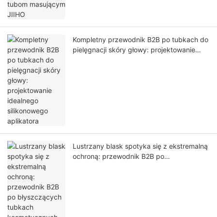
Kompletny przewodnik B2B po tubkach do
pielęgnacji skóry głowy: projektowanie
idealnego silikonowego aplikatora
Lustrzany blask spotyka się z ekstremalną
ochroną: przewodnik B2B po
błyszczących tubkach kosmetycznych
ABL