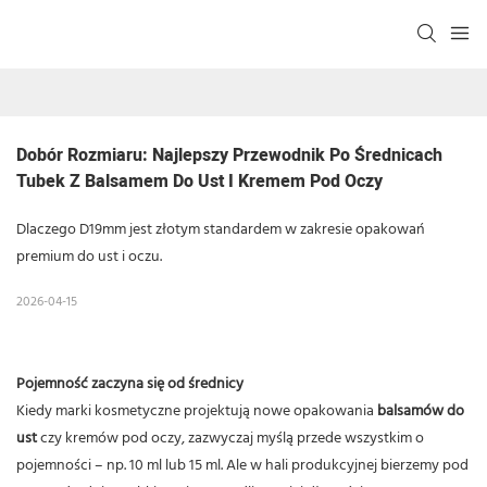
Dobór Rozmiaru: Najlepszy Przewodnik Po Średnicach 
Tubek Z Balsamem Do Ust I Kremem Pod Oczy
Dlaczego D19mm jest złotym standardem w zakresie opakowań
premium do ust i oczu.
2026-04-15
Pojemność zaczyna się od średnicy
Kiedy marki kosmetyczne projektują nowe opakowania
balsamów do
ust
czy kremów pod oczy, zazwyczaj myślą przede wszystkim o
pojemności – np. 10 ml lub 15 ml. Ale w hali produkcyjnej bierzemy pod