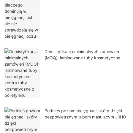
Demistyfikacja minimalnych zamówień
(MOQ): laminowane tuby kosmetyczne
kontra tuby kosmetyczne z polietylenu
Podnieś poziom pielęgnacji skóry dzięki
bezpowietrznym tubom masującym JIIHO