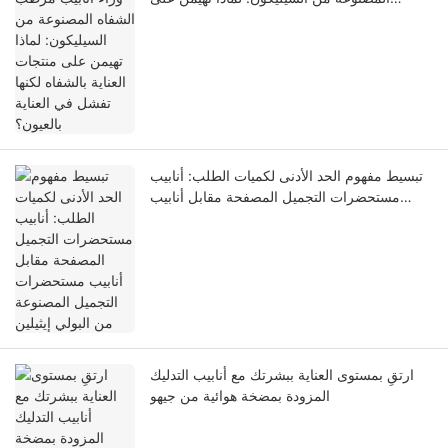
منتجات العناية بالشفاه لكنها تفشل في العناية
بالعيون؟
تبسيط مفهوم الحد الأدنى لكميات الطلب: أنابيب
مستحضرات التجميل المصفحة مقابل أنابيب
مستحضرات التجميل المصنوعة من البولي إيثيلين
ارتقِ بمستوى العناية ببشرتك مع أنابيب التدليك
المزودة بمضخة هوائية من جيهو