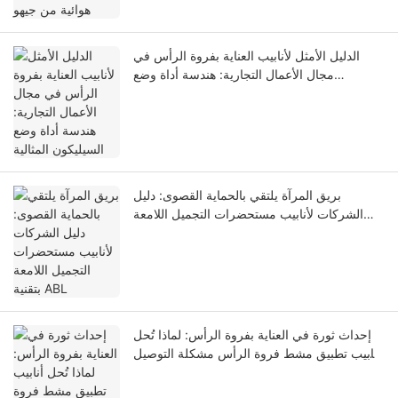
الدليل الأمثل لأنابيب العناية بفروة الرأس في
مجال الأعمال التجارية: هندسة أداة وضع
السيليكون المثالية
بريق المرآة يلتقي بالحماية القصوى: دليل
الشركات لأنابيب مستحضرات التجميل اللامعة
بتقنية ABL
إحداث ثورة في العناية بفروة الرأس: لماذا تُحل
أنابيب تطبيق مشط فروة الرأس مشكلة التوصيل
المباشر للبصيلات وتسرب المنتج أثناء النقل؟