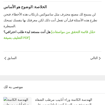
الخلاصة: الوضوح هو الأساس
لن يسمح لك مصنع محترف مثل سامبوكس بارتكاب هذه الأخطاء. فنحن
نطرح هذه الأسئلة
قبل أن
تفعل أنت ذلك. لكن معرفتك بها بنفسك تمنحك
السيطرة.
[حمّل قائمة التحقق من مواصفات
هل أنت مستعد لبدء طلب احترافي؟
التغليف بصيغة PDF]
التالي
السابق
موصى به لك
الهندسة الكامنة وراء أنابيب مرطب الشفاه
المصنوعة من السيليكون: لماذا تهيمن على