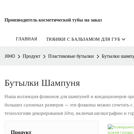
Производитель косметической тубы на заказ
ГЛАВНАЯ
ТЮБИКИ С БАЛЬЗАМОМ ДЛЯ ГУБ
JIIHO
Продукт
Пластиковые бутылки
Бутылки шамп
Бутылки Шампуня
Наша коллекция флаконов для шампуней и кондиционеров ор
больших салонных размеров — эти флаконы можно сочетать с
технологиям декорирования Jiiho, включая шелкографию и горя
Продукт