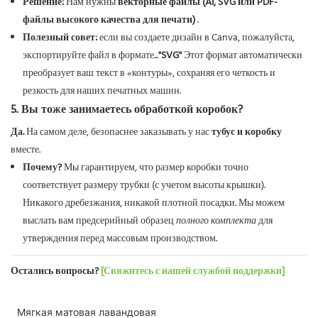
Решение:
Нам нужны
векторные файлы (AI, SVG или PDF-
файлы высокого качества для печати)
.
Полезный совет:
если вы создаете дизайн в Canva, пожалуйста,
экспортируйте файл в формате...
"SVG"
Этот формат автоматически
преобразует ваш текст в «контуры», сохраняя его четкость и
резкость для наших печатных машин.
5. Вы тоже занимаетесь обработкой коробок?
Да.
На самом деле, безопаснее заказывать у нас
тубус и коробку
вместе.
Почему?
Мы гарантируем, что размер коробки точно
соответствует размеру трубки (с учетом высоты крышки).
Никакого дребезжания, никакой плотной посадки. Мы можем
выслать вам предсерийный образец
полного комплекта
для
утверждения перед массовым производством.
Остались вопросы?
[Свяжитесь с нашей службой поддержки]
Мягкая матовая лавандовая