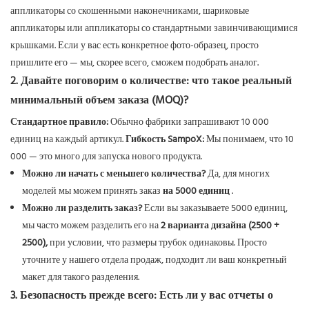
аппликаторы со скошенными наконечниками, шариковые
аппликаторы или аппликаторы со стандартными завинчивающимися
крышками. Если у вас есть конкретное фото-образец, просто
пришлите его — мы, скорее всего, сможем подобрать аналог.
2. Давайте поговорим о количестве: что такое реальный
минимальный объем заказа (MOQ)?
Стандартное правило:
Обычно фабрики запрашивают 10 000
единиц на каждый артикул.
Гибкость SampoX:
Мы понимаем, что 10
000 — это много для запуска нового продукта.
Можно ли начать с меньшего количества?
Да, для многих
моделей мы можем принять заказ
на 5000 единиц
.
Можно ли разделить заказ?
Если вы заказываете 5000 единиц,
мы часто можем разделить его на
2 варианта дизайна (2500 +
2500),
при условии, что размеры трубок одинаковы. Просто
уточните у нашего отдела продаж, подходит ли ваш конкретный
макет для такого разделения.
3. Безопасность прежде всего: Есть ли у вас отчеты о