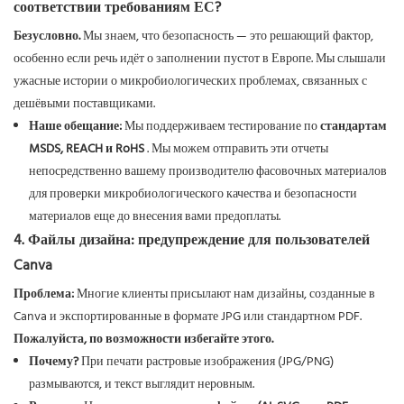
соответствии требованиям ЕС?
Безусловно.
Мы знаем, что безопасность — это решающий фактор,
особенно если речь идёт о заполнении пустот в Европе. Мы слышали
ужасные истории о микробиологических проблемах, связанных с
дешёвыми поставщиками.
Наше обещание:
Мы поддерживаем тестирование по
стандартам
MSDS, REACH и RoHS
. Мы можем отправить эти отчеты
непосредственно вашему производителю фасовочных материалов
для проверки микробиологического качества и безопасности
материалов еще до внесения вами предоплаты.
4. Файлы дизайна: предупреждение для пользователей
Canva
Проблема:
Многие клиенты присылают нам дизайны, созданные в
Canva и экспортированные в формате JPG или стандартном PDF.
Пожалуйста, по возможности избегайте этого.
Почему?
При печати растровые изображения (JPG/PNG)
размываются, и текст выглядит неровным.