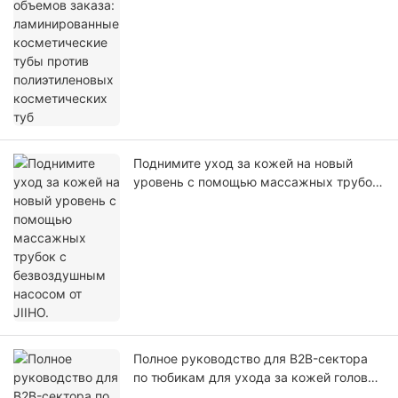
тубы против полиэтиленовых
косметических туб
Поднимите уход за кожей на новый
уровень с помощью массажных трубок
с безвоздушным насосом от JIIHO.
Полное руководство для B2B-сектора
по тюбикам для ухода за кожей головы:
разработка идеального силиконового