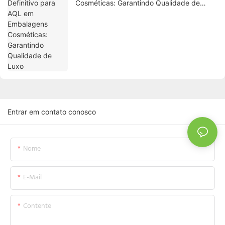
Cosméticas: Garantindo Qualidade de
Luxo
Entrar em contato conosco
Nome
E-Mail
Contente