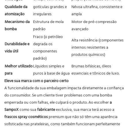
Qualidade da
gotículas grandes e
Névoa ultrafina, consistente e
atomização
irregulares
ampla
Mecanismo da
Estrutura de mola
Motor de pré-compressão
bomba
padrão
avançado
Fraco (o petróleo
Alta resistência (componentes
Durabilidade e
degrada os
internos resistentes a
vida útil
componentes
produtos químicos)
padrão)
Melhor utilizado
Líquidos simples e
Brumas bifásicas, óleos
para
puros à base de água
essenciais e tônicos de luxo.
Eleve sua marca com o parceiro certo
A funcionalidade da sua embalagem impacta diretamente a confiança
do consumidor. Se um cliente tiver problemas com uma bomba
emperrada ou com falhas, ele culpará o produto. Ao escolher
a
SampoX
como sua
fabricante
exclusiva, sua marca terá acesso a
frascos spray cosméticos
premium que não só têm uma aparência
sofisticada nas prateleiras, como também funcionam perfeitamente