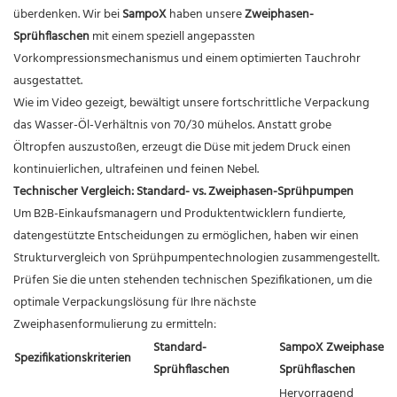
überdenken. Wir bei
SampoX
haben unsere
Zweiphasen-
Sprühflaschen
mit einem speziell angepassten
Vorkompressionsmechanismus und einem optimierten Tauchrohr
ausgestattet.
Wie im Video gezeigt, bewältigt unsere fortschrittliche Verpackung
das Wasser-Öl-Verhältnis von 70/30 mühelos. Anstatt grobe
Öltropfen auszustoßen, erzeugt die Düse mit jedem Druck einen
kontinuierlichen, ultrafeinen und feinen Nebel.
Technischer Vergleich: Standard- vs. Zweiphasen-Sprühpumpen
Um B2B-Einkaufsmanagern und Produktentwicklern fundierte,
datengestützte Entscheidungen zu ermöglichen, haben wir einen
Strukturvergleich von Sprühpumpentechnologien zusammengestellt.
Prüfen Sie die unten stehenden technischen Spezifikationen, um die
optimale Verpackungslösung für Ihre nächste
Zweiphasenformulierung zu ermitteln:
Standard-
SampoX Zweiphasen-
Spezifikationskriterien
Sprühflaschen
Sprühflaschen
Hervorragend