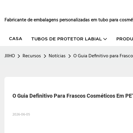
Fabricante de embalagens personalizadas em tubo para cosmé
CASA
TUBOS DE PROTETOR LABIAL
PROD
JIIHO
Recursos
Notícias
O Guia Definitivo para Fras
O Guia Definitivo Para Frascos Cosméticos Em 
2026-06-05