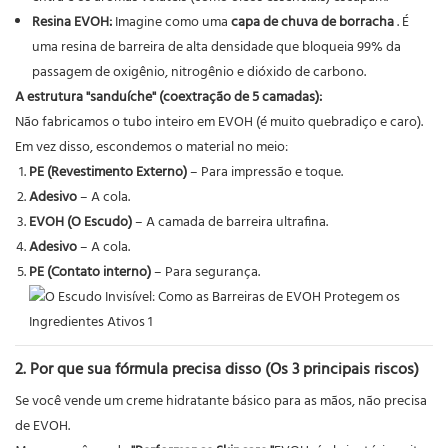
Resina EVOH:
Imagine como uma
capa de chuva de borracha
. É
uma resina de barreira de alta densidade que bloqueia 99% da
passagem de oxigênio, nitrogênio e dióxido de carbono.
A estrutura "sanduíche" (coextração de 5 camadas):
Não fabricamos o tubo inteiro em EVOH (é muito quebradiço e caro).
Em vez disso, escondemos o material no meio:
PE (Revestimento Externo)
– Para impressão e toque.
Adesivo
– A cola.
EVOH (O Escudo)
– A camada de barreira ultrafina.
Adesivo
– A cola.
PE (Contato interno)
– Para segurança.
2. Por que sua fórmula precisa disso (Os 3 principais riscos)
Se você vende um creme hidratante básico para as mãos, não precisa
de EVOH.