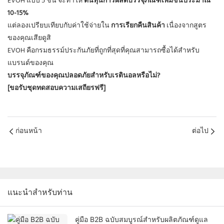
EVOH แบบ 5 ชั้น จะทำให้
ต้นทุนการผลิตบรรจุภัณฑ์เพิ่มขึ้นประมาณ
10-15%
แต่ลองเปรียบเทียบกับค่าใช้จ่ายใน
การเรียกคืนสินค้า
เนื่องจากสูตร
ของคุณเสียดูสิ
EVOH คือกรมธรรม์ประกันภัยที่ถูกที่สุดที่คุณสามารถซื้อได้สำหรับ
แบรนด์ของคุณ
บรรจุภัณฑ์ของคุณปลอดภัยสำหรับเรตินอลหรือไม่?
[ขอรับชุดทดสอบความเสถียรฟรี]
ก่อนหน้า
ต่อไป
แนะนำสำหรับท่าน
คู่มือ B2B ฉบับสมบูรณ์สำหรับผลิตภัณฑ์ดูแล