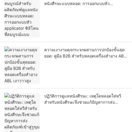
หนังศีรษะแบบหลอด: การออกแบบหัว
applicator ซิลิโคนที่สมบูรณ์แบบ
ความเงางามดุจกระจกผสานการปกป้องขั้นสุด
ยอด: คู่มือ B2B สำหรับหลอดเครื่องสำอาง ABL
เงาวาวสูง
ปฏิวัติการดูแลหนังศีรษะ: เหตุใดหลอดใส่หวี
สำหรับหนังศีรษะจึงช่วยแก้ปัญหาการส่ง
ผลิตภัณฑ์เข้าสู่รูขุมขนโดยตรงและการรั่วไหล
ระหว่างการขนส่ง