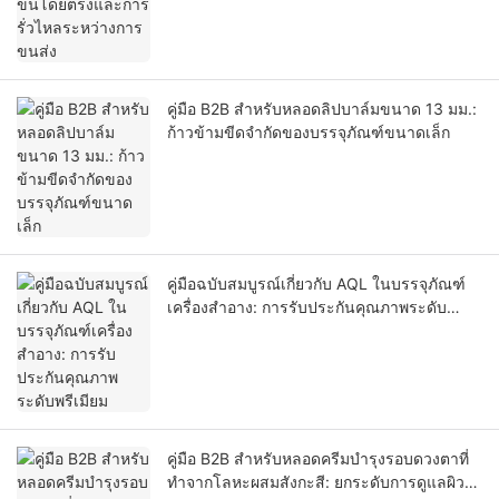
คู่มือ B2B สำหรับหลอดลิปบาล์มขนาด 13 มม.:
ก้าวข้ามขีดจำกัดของบรรจุภัณฑ์ขนาดเล็ก
คู่มือฉบับสมบูรณ์เกี่ยวกับ AQL ในบรรจุภัณฑ์
เครื่องสำอาง: การรับประกันคุณภาพระดับ
พรีเมียม
คู่มือ B2B สำหรับหลอดครีมบำรุงรอบดวงตาที่
ทำจากโลหะผสมสังกะสี: ยกระดับการดูแลผิว