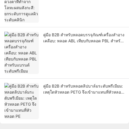
ระดับคลินิก
คู่มือ B2B สำหรับหลอดบรรจุภัณฑ์เครื่องสำอาง
เคลือบ: หลอด ABL เทียบกับหลอด PBL สำหรับ
แบรนด์ระดับพรีเมียม
คู่มือ B2B สำหรับหลอดลิปบาล์มระดับพรีเมียม:
เหตุใดหัวหลอด PETG จึงเข้ามาแทนที่หัวหลอด
PE